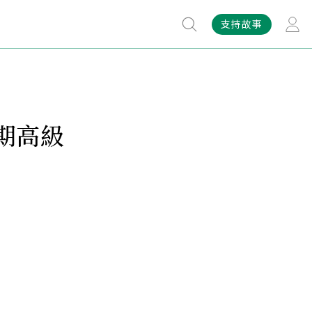
支持故事
期高級