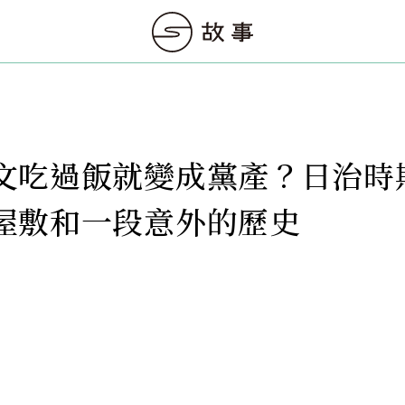
文吃過飯就變成黨產？日治時
屋敷和一段意外的歷史