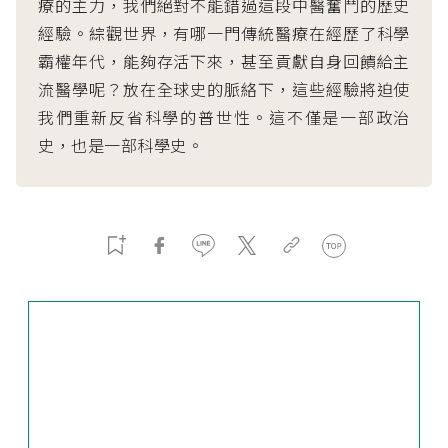
療的主力，我們絕對不能錯過這段中醫奮鬥的歷史
經驗。綜觀世界，有哪一門傳統醫療在經歷了科學
霸權年代，能夠存活下來，甚至貢獻自身回饋給主
流醫學呢？放在全球史的脈絡下，這些經驗將迫使
我們重新反省科學的普世性。這不僅是一部政治
史，也是一部科學史。