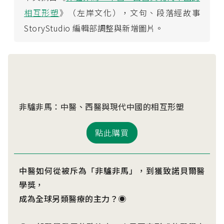
相互形塑
》（左岸文化），文句、段落經故事
StoryStudio 編輯部調整與新增圖片。
非驢非馬：中醫、西醫與現代中國的相互形塑
點此購買
中醫如何從被斥為「非驢非馬」，到獲致諾貝爾醫
學獎，
成為全球另類醫療的主力？◉