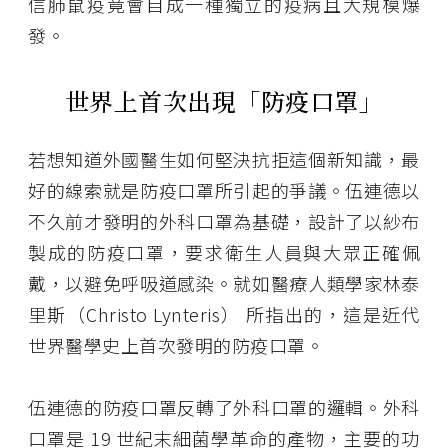
信肺鼠疫竟會自成一種獨立的疫病且大規模爆
發。
世界上首次出現「防疫口罩」
若想知道外國醫生如何堅決抗拒這個新知識，最
好的線索就是防疫口罩所引起的爭議。伍連德以
不久前才發明的外科口罩為基礎，設計了以紗布
製成的防疫口罩，要求衛生人員與大眾正確佩
戴，以避免呼吸道感染。就如醫療人類學家林泰
里斯（Christo Lynteris） 所指出的，這是近代
世界醫學史上首次發明的防疫口罩。
伍連德的防疫口罩反轉了外科口罩的邏輯。外科
口罩是 19 世紀末細菌學革命的產物，主要的功