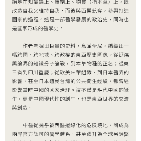
絕地在知識論上、體制上、物質（指本草）上，既
改造自我又維持自我，而後與西醫競奪，參與打造
國家的過程。這是一部醫學發展的政治史，同時也
是國家形成的醫學史。
作者考掘出巨量的史料，鳥瞰全局，編織出一
幅跨國、跨地域、跨政權的東亞歷史圖像。從延燒
輿論界的知識分子論戰，到本草物種的正名；從東
三省到四川重慶；從歐美來華組織，到日本醫界的
影響，甚至日本殖民台灣的公共衛生經驗，都曾經
影響當時中國的國家治理。這不僅是現代中國的誕
生，更是中國現代性的創生，也是東亞世界的交流
與創造。
中醫從幾乎被西醫邊緣化的危險境地，到成為
兩岸官方認可的醫學體系，甚至躍升為全球另類醫