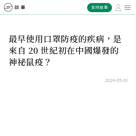
支持故事
最早使用口罩防疫的疾病，是
來自 20 世紀初在中國爆發的
神祕鼠疫？
2024-05-01