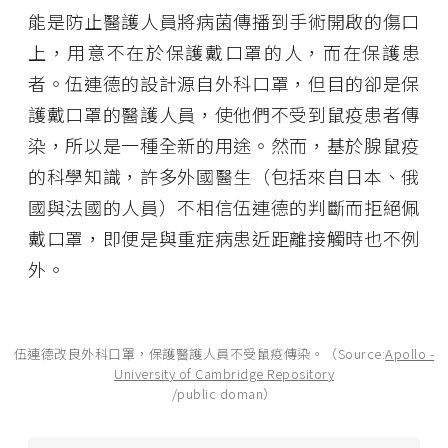
能是防止醫護人員將病菌傳播到手術開啟的傷口
上，用意不在於保護戴口罩的人，而在保護患
者。伍連德的設計源自外科口罩，但目的卻是保
護戴口罩的醫護人員，使他們不受到鼠疫患者傳
染，所以是一種全新的用途。然而，基於腺鼠疫
的科學知識，許多外國醫生（包括來自日本、俄
國與法國的人員）不相信伍連德的判斷而拒絕佩
戴口罩，即便是與重症病患近距離接觸時也不例
外。
伍連德改良外科口罩，保護醫護人員不受鼠疫傳染。（Source:
Apollo -
University of Cambridge Repository
/public doman）