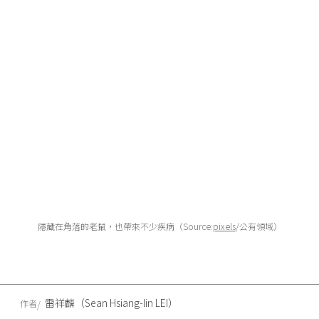
隱藏在角落的老鼠，也帶來不少疾病（Source:
pixels
/公有領域）
雷祥麟（Sean Hsiang-lin LEI）
作者