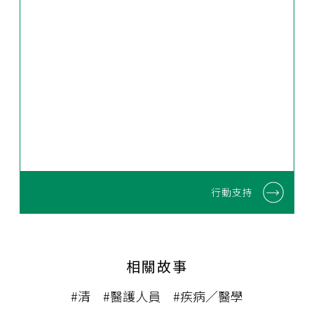
行動支持
相關故事
#清
#醫護人員
#疾病／醫學