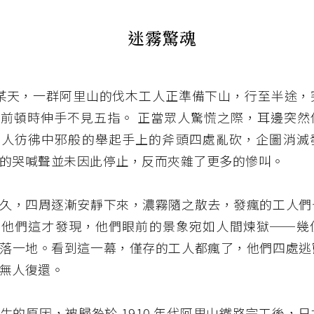
迷霧驚魂
年的某天，一群阿里山的伐木工人正準備下山，行至半途
前頓時伸手不見五指。 正當眾人驚慌之際，耳邊突然
有人彷彿中邪般的舉起手上的斧頭四處亂砍，企圖消滅
的哭喊聲並未因此停止，反而夾雜了更多的慘叫。
久，四周逐漸安靜下來，濃霧隨之散去，發瘋的工人們
，他們這才發現，他們眼前的景象宛如人間煉獄──幾
落一地。看到這一幕，僅存的工人都瘋了，他們四處逃
無人復還。
生的原因，被歸咎於 1910 年代阿里山鐵路完工後，