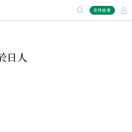
支持故事
於日人