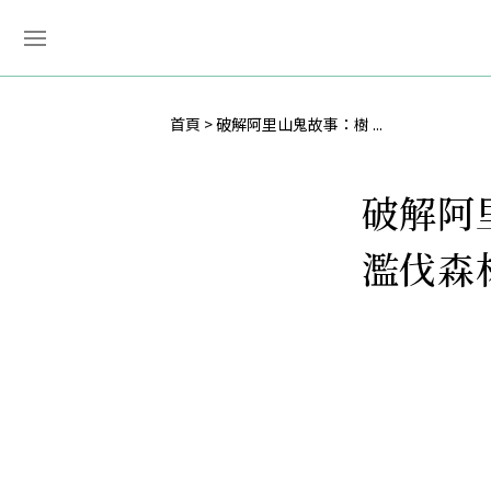
首頁
破解阿里山鬼故事：樹 ...
破解阿
濫伐森