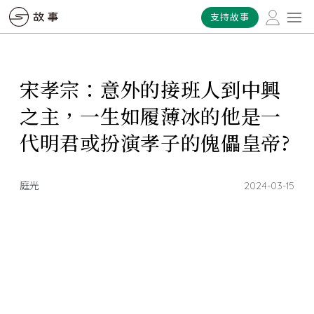
支持故事
宋孝宗：意外的接班人到中興
之主，一生如履薄冰的他是一
代明君或扮演孝子的傀儡皇帝?
庭光
2024-03-15