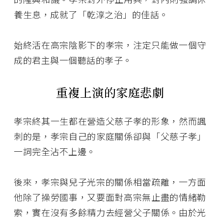
養生息，成就了「乾淳之治」的佳話。
始終活在高宗陰影下的孝宗，注定只能做一個守
成的君主與一個聽話的孝子。
重複上演的家庭悲劇
孝宗終其一生都在營造父慈子孝的形象，然而諷
刺的是，孝宗自己的家庭關係卻與「父慈子孝」
一詞完全沾不上邊。
後來，孝宗與兒子光宗的關係相當疏離，一方面
他除了操勞國事，又要面對高宗無止盡的情緒勒
索，實在沒有多餘精力去經營父子關係。由於光