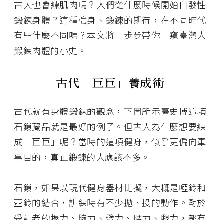
古人也會練肌肉嗎？人們從什麼時候開始自發性
鍛鍊身體？這種強身、鍛鍊的期待，在不同時代
有些什麼不同嗎？本文將一步步帶你一窺臺灣人
鍛鍊肉體的小史。
古代「巨巨」養成術
古代就有身體鍛鍊的觀念，下圖所示臺史博這項
石鎖藏品就是最好的例子。但古人為什麼想要練
成「巨巨」呢？當時的這項健身，似乎更偏向軍
事目的，真正鍛鍊的人應該不多。
石鎖，如果以現代健身器材比擬，大概是啞鈴和
壺鈴的結合，訓練時有不少拋、投的動作。對於
受訓者的握力、腕力、臂力、腰力、腿力，都有