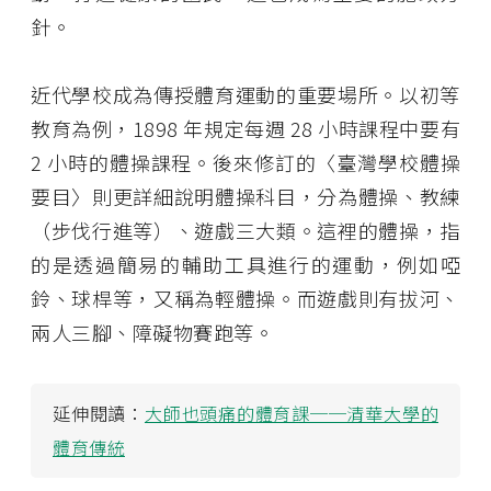
針。
近代學校成為傳授體育運動的重要場所。以初等
教育為例，1898 年規定每週 28 小時課程中要有
2 小時的體操課程。後來修訂的〈臺灣學校體操
要目〉則更詳細說明體操科目，分為體操、教練
（步伐行進等）、遊戲三大類。這裡的體操，指
的是透過簡易的輔助工具進行的運動，例如啞
鈴、球桿等，又稱為輕體操。而遊戲則有拔河、
兩人三腳、障礙物賽跑等。
延伸閱讀：
大師也頭痛的體育課──清華大學的
體育傳統