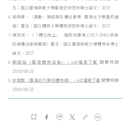
北：國立臺灣師範大學臺灣史研究所碩士論文，2015
胡崇偉，〈運動、情感與形構社會學 : 臺灣女子舉重的進
程〉臺北：國立體育大學體育研究所博士論文，2017
陳羿戎，〈「體位向上」 : 殖民地臺灣 (1937-1945) 銃後
的身體治理與實踐〉臺北：國立臺灣師範大學體育系博士
論文，2017
鄭國銘〈臺灣體育協會〉，pdf檔案下載
閱覽時間
2020/08/23
許佩賢〈臺灣近代學校體育課〉，pdf檔案下載
閱覽時間
2020/08/23