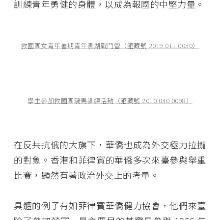
訓練青年勇健的身體，以成為報國的中堅力量。
救國團女青年暑期青年澎湖戰鬥營（館藏號 2019.011.0030）
學生參加救國團騎馬訓練活動（館藏號 2010.030.0098）
在反共抗俄的大旗下，華僑也成為外交極力拉攏
的對象。香港和菲律賓的華僑多次來臺參與舉重
比賽，顯然有著政治外交上的考量。
具體的例子有如菲律賓華僑健力協會，他們來臺