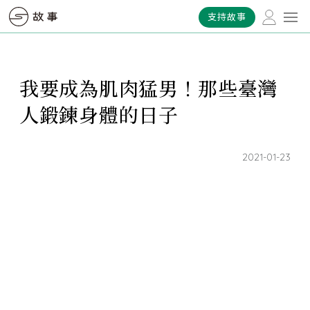
支持故事
我要成為肌肉猛男！那些臺灣
人鍛鍊身體的日子
2021-01-23