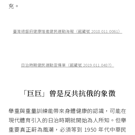
充。
臺灣總督府健康增進健民運動海報（館藏號 2018.011.0061）
日治時期健民運動宣傳單（館藏號 2019.011.0487）
「巨巨」曾是反共抗俄的象徵
舉重與重量訓練能帶來身體健康的認識，可能在
現代體育引入的日治時期就開始為人所知。但舉
重要真正蔚為風潮，必須等到 1950 年代中華民