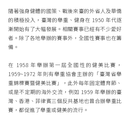
隨著強身健體的國策、戰後來臺的外省人及華僑
的積極投入，臺灣的舉重、健身在 1950 年代逐
漸開始有了大幅發展。相關賽事已經有不少愛好
者。除了各地舉辦的賽事外，全國性賽事也在籌
備。
在 1958 年舉辦第一屆全國性的健美比賽，
1959~1972 年則有舉重協會主辦的「臺灣省舉
重錦標賽暨健美比賽」，此外每年固定體育節、
或是不定期的海外交流，例如 1959 年舉辦的臺
灣、香港、菲律賓三個反共基地也曾合辦舉重比
賽，都促進了舉重或健美的流行。