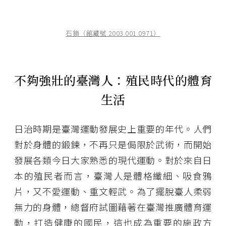
石鎖（館藏號 2003.001.0971）
不夠強壯的臺灣人：殖民時代的體育
生活
日治時期是臺灣運動發展史上重要的年代。人們
對於身體的鍛鍊，不再只是侷限於武術，而開始
發展各類今日大家熟悉的現代運動。對於來自日
本的殖民者而言，臺灣人是體格纖細、吸食鴉
片，又不愛運動、重文輕武。為了擺脫臺人柔弱
無力的身體，總督府試圖藉著在臺灣推廣體育運
動，打造健康的國民，這也成為重要的施政方