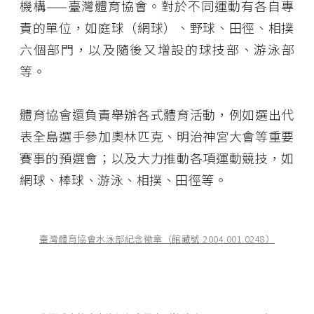
機構——臺灣體育協會。對於不同運動有各自專
責的單位，如庭球（網球）、野球、田徑、相撲
六個部門，以及隨後又增設的球技部、游泳部
等。
體育協會還負責舉辦各式體育活動，例如選出代
表全島選手參加奧林匹克、明治神宮大會等重要
賽事的預選會；以及大力推動各項運動競技，如
網球、棒球、游泳、相撲、田徑等。
臺灣體育協會水泳部紀念徽章（館藏號 2004.001.0248）