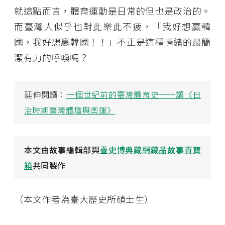
就這點而言，體育運動是日常的但也是政治的。
而臺灣人似乎也對此樂此不疲，「我好想贏韓
國，我好想贏韓國！！」不正是這種情緒的最簡
潔有力的呼喚嗎？
延伸閱讀：
一個世紀前的臺灣體育史──讀《日
治時期臺灣體壇與奧運》
本文由故事編輯部與
臺史博典藏網藏品故事百寶
箱
共同製作
（本文作者為臺大歷史所碩士生）