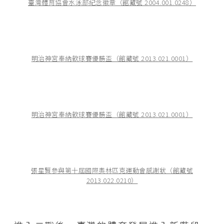
臺灣體育協會水泳部紀念徽章（館藏號 2004.001.0248）
明治神宮奉納軟球賽優勝盃（館藏號 2013.021.0001）
明治神宮奉納軟球賽優勝盃（館藏號 2013.021.0001）
張星賢參與第十屆國際奧林匹克運動會感謝狀（館藏號
2013.022.0210）