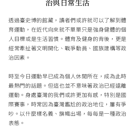
治與日常生活
透過臺史博的館藏，讀者們或許就可以了解到體
育運動，在近代向來就不單單只是強身健體的個
人目標或是生活習慣。體育及健身的背後，更是
經常牽扯著文明開化、戰爭動員、國族建構等政
治因素。
時至今日運動早已成為個人休閒所在，成為此時
最熱門的話題。但這也並不意味著政治已經遠離
運動。身處臺灣的我們或許更加有感，特別是國
際賽事，時常因為臺灣尷尬的政治地位，屢有爭
吵。以什麼樣名義、旗幟出場，每每是一種政治
表態。