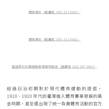
體操讀本（館藏號 2001.013.0061）
體操讀本（館藏號 2001.013.0061）
國語學校秋期運動會障礙物競走（館藏號 2002.007.0962）
經過日治初期對於現代體育運動的提倡，
1910、1920 年代的臺灣進入體育賽事發展的黃
金時期，甚至還出現了統一負責體育活動的官方