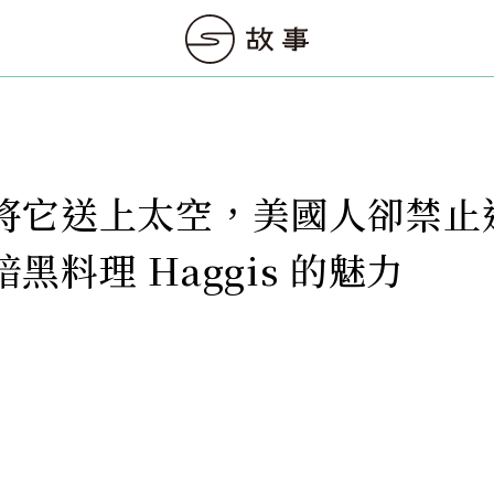
將它送上太空，美國人卻禁止
黑料理 Haggis 的魅力