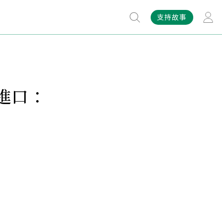
支持故事
進口：