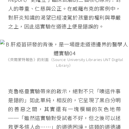
人的尊重、仁慈與公正。在威羅布克的案例中，
對肝炎知識的渴望已經凌駕於孩童的權利與尊嚴
之上，因此這實驗在道德上便是錯誤的。
《貝爾蒙特報告》的封面（Source: University Libraries UNT Digital
Library）
克魯格曼實驗帶來的啟示，絕對不只「噢這件事
是錯的」如此單純，相反的，它呈現了黑白分明
的善惡之間，其實還有一塊模糊的灰色地帶
──「雖然這實驗對受試者不好，但之後可以拯
救更多條人命⋯⋯」的道德困境。這類的道德議