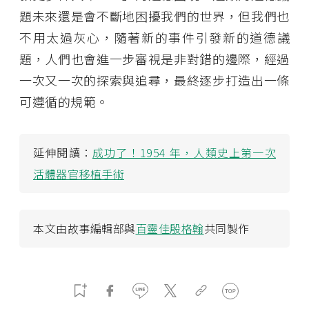
題未來還是會不斷地困擾我們的世界，但我們也
不用太過灰心，隨著新的事件引發新的道德議
題，人們也會進一步審視是非對錯的邊際，經過
一次又一次的探索與追尋，最終逐步打造出一條
可遵循的規範。
延伸閱讀：
成功了！1954 年，人類史上第一次
活體器官移植手術
本文由故事編輯部與
百靈佳殷格翰
共同製作