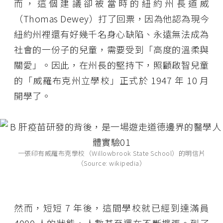
而，這個建議卻被當時的紐約州長道威
（Thomas Dewey）打了回票，因為他認為現今
紐約州裡還有好幾千名身心缺陷、永遠無法成為
社會的一份子的兒童，需要受到「高度的溫柔與
關愛」。因此，在州長的堅持下，照顧啟智兒童
的「威羅布克州立學校」正式於 1947 年 10 月
開學了。
一張印有威羅布克學校（Willowbrook State School）的明信片
（Source: wikipedia）
然而，短短 7 年後，這間學校就已經到達滿員