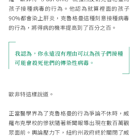
孩子接種病毒的行為。他認為就算裡面的孩子
90%都會染上肝炎，克魯格曼這種刻意接種病毒
的行為，將得病的機率提高到了百分之百。
我認為，你永遠沒有理由可以為孩子們接種
可能會殺死他們的傳染性病毒。
歐非特這樣說道。
正當醫學界為了克魯格曼的行為爭論不休時，威
羅布克學校的慘狀隨著新聞報導出現在數百萬觀
眾面前。輿論壓力下，紐約州政府終於關閉了威