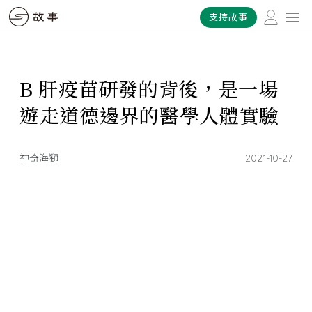
支持故事
B 肝疫苗研發的背後，是一場
遊走道德邊界的醫學人體實驗
神奇海獅
2021-10-27