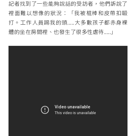
記者找到了一些能夠說話的受訪者，他們訴說了
裡面難以想像的狀況：「我被棍棒和皮帶扣毆
打。工作人員踢我的頭.....大多數孩子都赤身裸
體的坐在房間裡、也發生了很多性虐待.....」