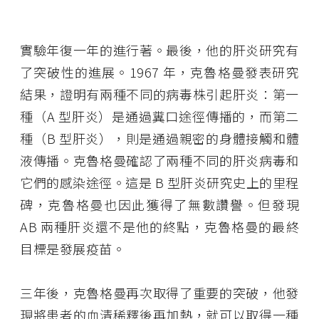
實驗年復一年的進行著。最後，他的肝炎研究有
了突破性的進展。1967 年，克魯格曼發表研究
結果，證明有兩種不同的病毒株引起肝炎：第一
種（A 型肝炎）是通過糞口途徑傳播的，而第二
種（B 型肝炎），則是通過親密的身體接觸和體
液傳播。克魯格曼確認了兩種不同的肝炎病毒和
它們的感染途徑。這是 B 型肝炎研究史上的里程
碑，克魯格曼也因此獲得了無數讚譽。但發現
AB 兩種肝炎還不是他的終點，克魯格曼的最終
目標是發展疫苗。
三年後，克魯格曼再次取得了重要的突破，他發
現將患者的血清稀釋後再加熱，就可以取得一種