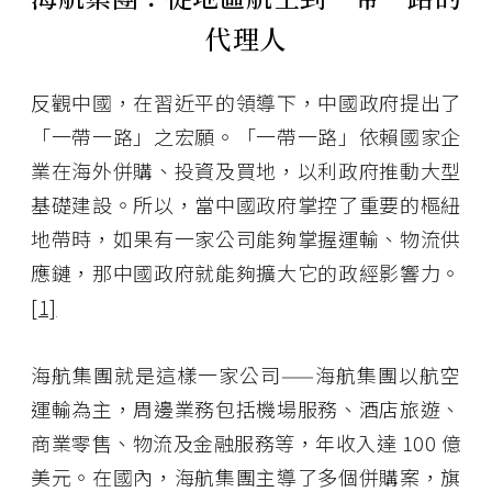
代理人
反觀中國，在習近平的領導下，中國政府提出了
「一帶一路」之宏願。「一帶一路」依賴國家企
業在海外併購、投資及買地，以利政府推動大型
基礎建設。所以，當中國政府掌控了重要的樞紐
地帶時，如果有一家公司能夠掌握運輸、物流供
應鏈，那中國政府就能夠擴大它的政經影響力。
[1]
海航集團就是這樣一家公司——海航集團以航空
運輸為主，周邊業務包括機場服務、酒店旅遊、
商業零售、物流及金融服務等，年收入達 100 億
美元。在國內，海航集團主導了多個併購案，旗