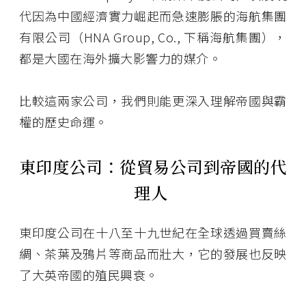
代因為中國經濟實力崛起而急速膨脹的海航集團
有限公司（HNA Group, Co., 下稱海航集團），
都是大國在海外擴大影響力的媒介。
比較這兩家公司，我們則能更深入理解帝國與霸
權的歷史命運。
東印度公司：從貿易公司到帝國的代
理人
東印度公司在十八至十九世紀在全球透過買賣絲
綢、茶葉及鴉片等商品而壯大，它的發展也反映
了大英帝國的殖民興衰。