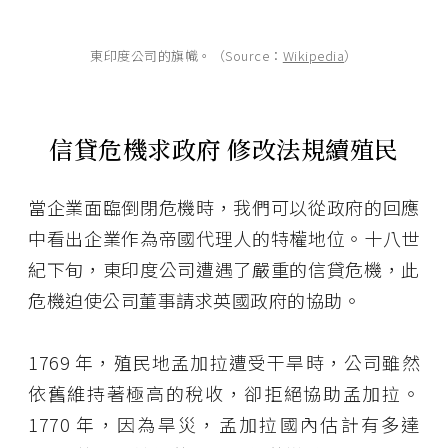
東印度公司的旗幟。（Source：
Wikipedia
）
信貸危機求政府 修改法規續殖民
當企業面臨倒閉危機時，我們可以從政府的回應
中看出企業作為帝國代理人的特權地位。十八世
紀下旬，東印度公司遭遇了嚴重的信貸危機，此
危機迫使公司董事請求英國政府的協助。
1769 年，殖民地孟加拉遭受干旱時，公司雖然
依舊維持著極高的稅收，卻拒絕協助孟加拉。
1770 年，因為旱災，孟加拉國內估計有多達