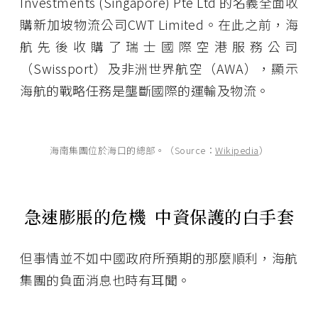
Investments (Singapore) Pte Ltd 的名義全面收
購新加坡物流公司CWT Limited。在此之前，海
航先後收購了瑞士國際空港服務公司
（Swissport）及非洲世界航空（AWA），顯示
海航的戰略任務是壟斷國際的運輸及物流。
海南集團位於海口的總部。（Source：
Wikipedia
）
急速膨脹的危機 中資保護的白手套
但事情並不如中國政府所預期的那麼順利，海航
集團的負面消息也時有耳聞。