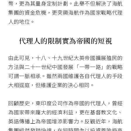
幣，更為其量身定制計劃。此舉不但解決了海航
集團的資金危機，更突顯海航作為國家戰略代理
人的地位。
代理人的限制實為帝國的短視
由此可見，十八、十九世紀大英帝國擴展殖民的
方法與二十一世紀中國發展「一帶一路」的戰略
可謂一脈相承。雖然兩國維護各自代理人的手段
大相逕庭，但維護企業的決心相同。
回顧歷史，東印度公司作為帝國的代理人，曾經
為國家帶來龐大的經濟利益，更在基督教文化、
英語傳播上為帝國增添影響力。反觀近年，海航
集團縱然發跡快速，在短時間內以投資風險極高