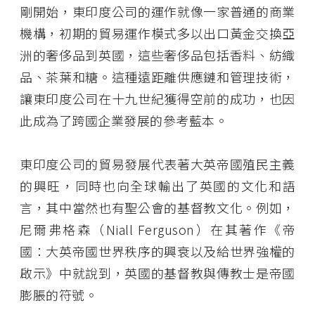
剛開始，東印度公司的運作就像一家普通的商業
機構，初期的貿易運作模式多以出口黃金交換亞
洲的奢侈品到英國，這些奢侈品包括香料、紡織
品、茶葉和糖。這種遠距離供應鏈和管理技術，
讓東印度公司在十九世紀獲得空前的成功，也因
此成為了跨國企業發展的參考藍本。
東印度公司的貿易發展代表著大英帝國殖民主義
的興旺，同時也向全球輸出了英國的文化和語
言，其中當然也有聖公會的基督教文化。例如，
尼爾弗格森（Niall Ferguson）在其著作《帝
國：大英帝國世界秩序的興衰以及給世界強權的
啟示》中就說到，英國的基督教與傳教士是帝國
膨脹的符號。