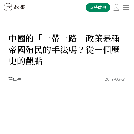
支持故事
中國的「一帶一路」政策是種
帝國殖民的手法嗎？從一個歷
史的觀點
莊仁宇
2018-03-21