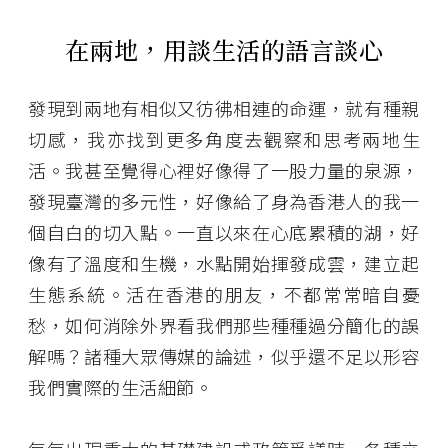
在兩地，用談生活的語言談心
發現到兩地有相似又彷彿相連的命運，就有種親
切感，我亦找到更多角度去觀察和思考兩地生
活。我甚至覺得心裡好像得了一股力量的泉源，
發現臺灣的多元性，好像給了身為香港人的我一
個自白的切入點。一直以來在心底累積的湖，好
像有了溫度和生機，水點開始揮發成雲，建立起
生態系統。活在香港的朋友，不都常常暗自憂
愁，如何消除外界看我們那些種種過分簡化的誤
解嗎？諸種大眾傳媒的論述，似乎還不足以形容
我們實際的生活細節。