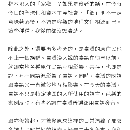
指本地人的「家鄉」？如果是後者的話，在今時
今日的全球化和資本主義社會，「鄉」則不一定
意味著落後，不過是客觀的地理文化根源而已。
這些種種，我從前都沒想清楚。
除此之外，還要再多考究的，是臺灣的原住民也
不止一個族群。臺灣漢人說的臺語在很早以前，
就跟當地各種原住民語互相影響、共存，也即是
說，有不同語源影響了臺語。同時，臺灣的國語
跟臺語又一直微妙地互相影響。在今天的臺灣，
臺語不只是特定地區的人所使用的語言，芭樂的
案例反映，有些名詞在臺灣普遍都用臺語發音。
跟亦修談起，才驚覺原來這裡的日常潛藏了那麼
多讓人了解當地的線索。過去二十多年來，我卻