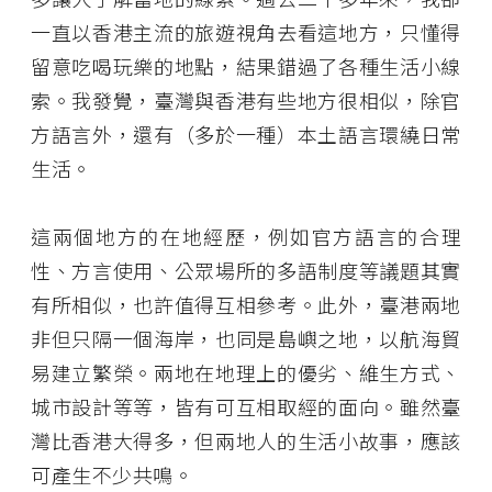
一直以香港主流的旅遊視角去看這地方，只懂得
留意吃喝玩樂的地點，結果錯過了各種生活小線
索。我發覺，臺灣與香港有些地方很相似，除官
方語言外，還有（多於一種）本土語言環繞日常
生活。
這兩個地方的在地經歷，例如官方語言的合理
性、方言使用、公眾場所的多語制度等議題其實
有所相似，也許值得互相參考。此外，臺港兩地
非但只隔一個海岸，也同是島嶼之地，以航海貿
易建立繁榮。兩地在地理上的優劣、維生方式、
城市設計等等，皆有可互相取經的面向。雖然臺
灣比香港大得多，但兩地人的生活小故事，應該
可產生不少共鳴。