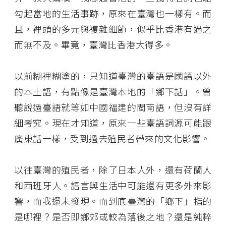
勾起當地的生活事跡，原來在臺灣也一樣有。而
且，裡頭的多元與複雜細節，似乎比香港有過之
而無不及。畢竟，臺灣比香港大得多。
以前糊裡糊塗的，只知道臺灣的臺語是國語以外
的本土語，有點像是臺灣本地的「鄉下話」。曾
聽說過臺語就等如中國福建的閩南語，但沒有詳
細考究。現在才知道，原來一些臺語詞源可能跟
廣東話一樣，受到過去殖民者帶來的文化影響。
以往臺灣的殖民者，除了日本人外，還有荷蘭人
和西班牙人。語言與生活中可能還有更多外來影
響，而我還未發現。而到底臺灣的「鄉下」指的
是哪裡？是否即鄉郊或較為落後之地？還是純粹