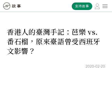
支持故事
香港人的臺灣手記：芭樂 vs.
番石榴，原來臺語曾受西班牙
文影響？
2020-02-20