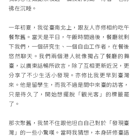
彿在沉睡。
一年初夏，我從臺南北上，跟友人亦修相約吃午
餐聚舊。當天是平日，午飯時間過後，餐廳就剩
下我們，一個研究生、一個自由工作者，在餐後
悠然聊天。我們兩個港人就像獨占了餐廳的舞
臺，以廣東話暢所欲言，除了互相更新近況，更
分享了不少生活小發現。亦修比我更早到臺灣
來。他是留學生，而我不過是間中來臺的訪客，
只是待久了，開始想擺脫「觀光客」的標籤罷
了。
那次聚舊，我禁不住跟他坦白自己對於「發現臺
灣」的一些小驚嘆。當時我猜想，本身研修臺語