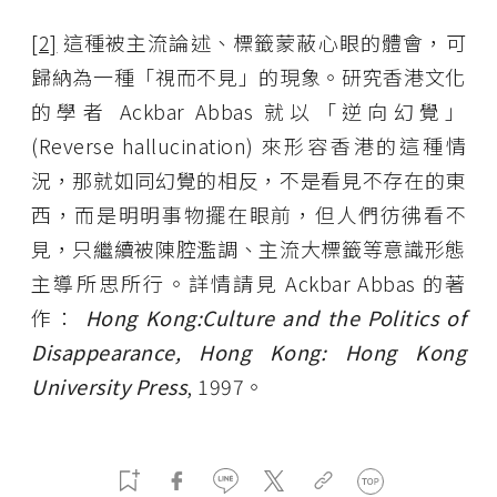
[2]
這種被主流論述、標籤蒙蔽心眼的體會，可
歸納為一種「視而不見」的現象。研究香港文化
的學者 Ackbar Abbas 就以「逆向幻覺」
(Reverse hallucination) 來形容香港的這種情
況，那就如同幻覺的相反，不是看見不存在的東
西，而是明明事物擺在眼前，但人們彷彿看不
見，只繼續被陳腔濫調、主流大標籤等意識形態
主導所思所行。詳情請見 Ackbar Abbas 的著
作：
Hong Kong:Culture and the Politics of
Disappearance, Hong Kong: Hong Kong
University Press
, 1997。