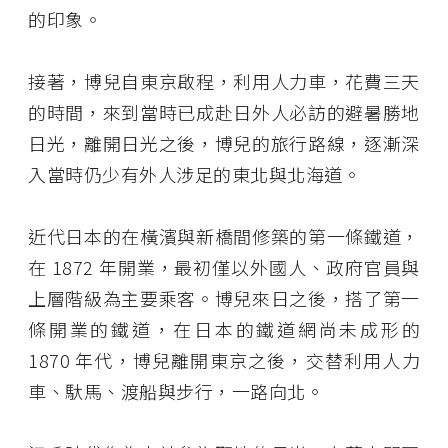
的印象。
接著，博兒自東京啟程，利用人力車，花費三天
的時間，來到當時已成赴日外人必訪的避暑勝地
日光，離開日光之後，博兒的旅行路線，逐漸深
入當時仍少有外人涉足的東北與北海道。
近代日本的在橫濱與新橋間修築的第一條鐵道，
在 1872 年開業，最初僅以外國人、政府官員與
上層階級為主要乘客。博兒來日之後，搭了第一
條開業的鐵道，在日本的鐵道網尚未成形的
1870 年代，博兒離開東京之後，交替利用人力
車、馱馬、渡船與步行，一路向北。