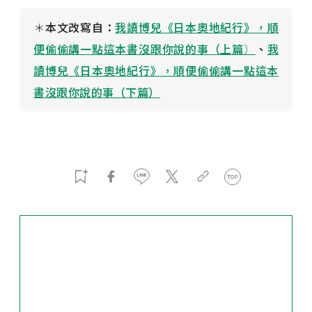
＊
本文改寫自：
我讀博兒《日本奧地紀行》，順
便偷偷講一點這本書沒跟你說的事（上篇
）
、
我
讀博兒《日本奧地紀行》，順便偷偷講一點這本
書沒跟你說的事（下篇）