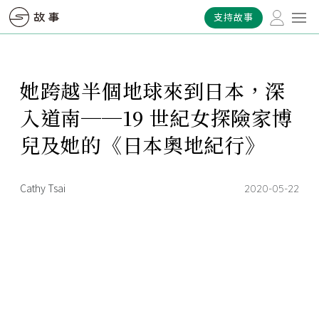
支持故事
她跨越半個地球來到日本，深
入道南──19 世紀女探險家博
兒及她的《日本奧地紀行》
Cathy Tsai
2020-05-22