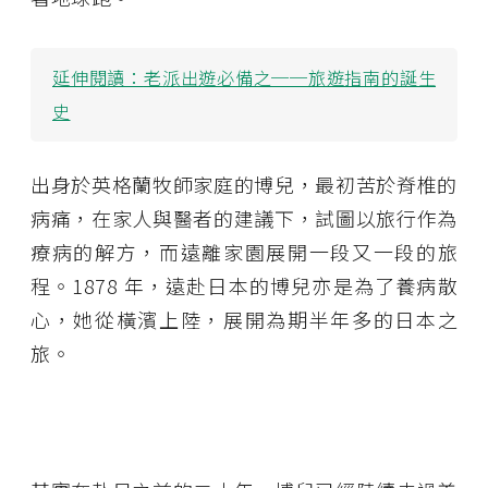
延伸閱讀：
老派出遊必備之──旅遊指南的誕生
史
出身於英格蘭牧師家庭的博兒，最初苦於脊椎的
病痛，在家人與醫者的建議下，試圖以旅行作為
療病的解方，而遠離家園展開一段又一段的旅
程。1878 年，遠赴日本的博兒亦是為了養病散
心，她從橫濱上陸，展開為期半年多的日本之
旅。