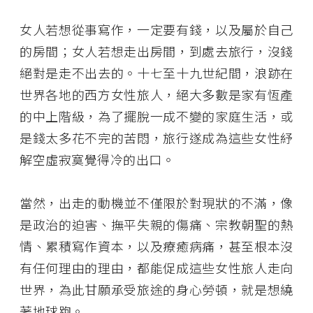
女人若想從事寫作，一定要有錢，以及屬於自己
的房間；女人若想走出房間，到處去旅行，沒錢
絕對是走不出去的。十七至十九世紀間，浪跡在
世界各地的西方女性旅人，絕大多數是家有恆產
的中上階級，為了擺脫一成不變的家庭生活，或
是錢太多花不完的苦悶，旅行遂成為這些女性紓
解空虛寂寞覺得冷的出口。
當然，出走的動機並不僅限於對現狀的不滿，像
是政治的迫害、撫平失親的傷痛、宗教朝聖的熱
情、累積寫作資本，以及療癒病痛，甚至根本沒
有任何理由的理由，都能促成這些女性旅人走向
世界，為此甘願承受旅途的身心勞頓，就是想繞
著地球跑。