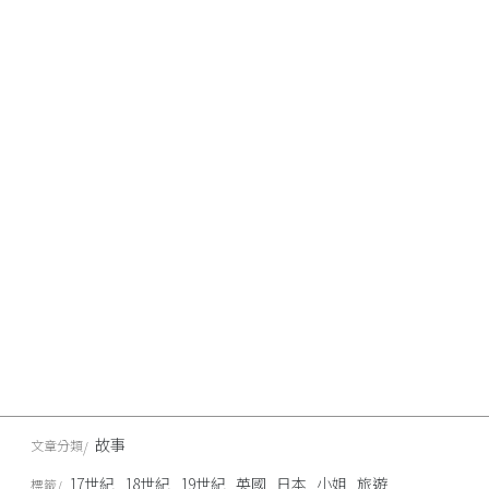
故事
文章分類
17世紀
18世紀
19世紀
英國
日本
小姐
旅遊
標籤