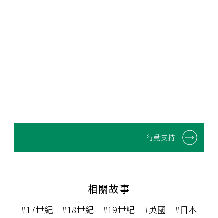
行動支持
相關故事
#17世紀
#18世紀
#19世紀
#英國
#日本