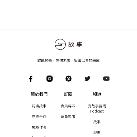
認識過去，想像未來
，
描繪世界的輪廓
關於我們
訂閱
頻道
認識故事
會員專區
有故事要說
Podcast
商業合作
會員客服
故事
成為作者
說書