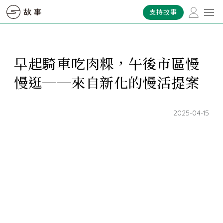
支持故事
早起騎車吃肉粿，午後市區慢
慢逛──來自新化的慢活提案
2025-04-15