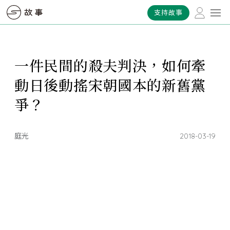
支持故事
一件民間的殺夫判決，如何牽
動日後動搖宋朝國本的新舊黨
爭？
庭光
2018-03-19