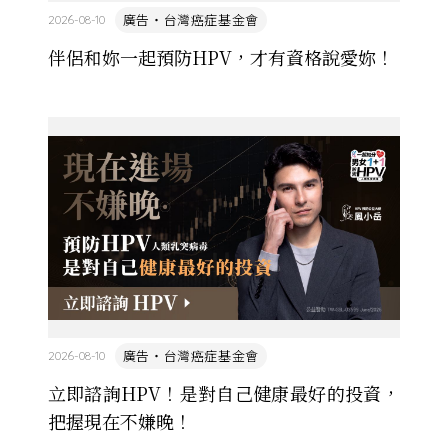
廣告・台灣癌症基金會
2026-08-10
伴侶和妳一起預防HPV，才有資格說愛妳！
廣告・台灣癌症基金會
2026-08-10
立即諮詢HPV！是對自己健康最好的投資，
把握現在不嫌晚！