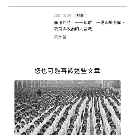
2015-05-24
故事
無用的詩：一千年前，一場關於考試、
教育與政治的大論戰
高永昌
您也可能喜歡這些文章