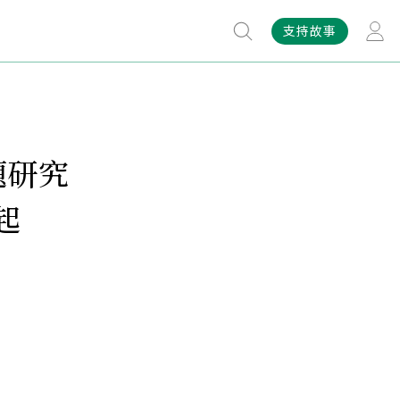
支持故事
題研究
起