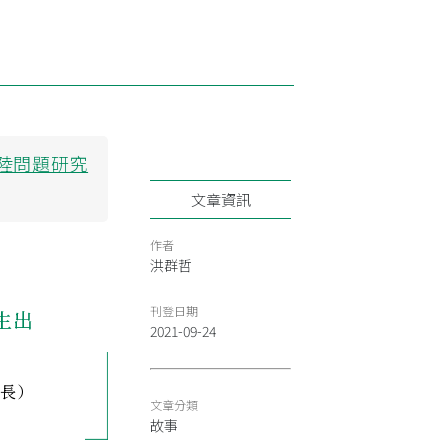
陸問題研究
文章資訊
作者
洪群哲
刊登日期
生出
2021-09-24
院長）
文章分類
故事