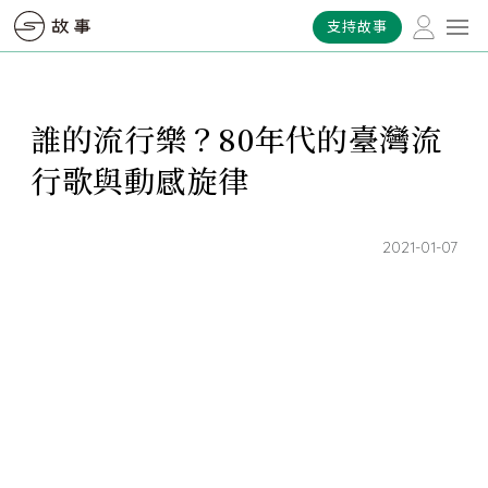
支持故事
誰的流行樂？80年代的臺灣流
行歌與動感旋律
2021-01-07