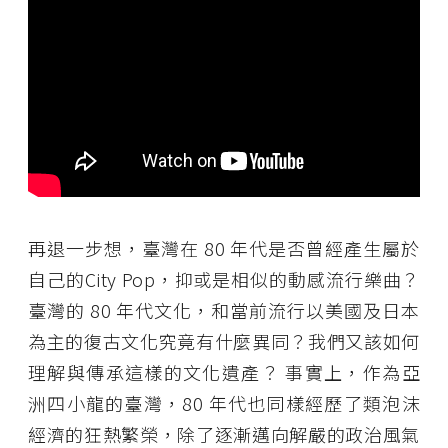
再退一步想，臺灣在 80 年代是否曾經產生屬於
自己的City Pop，抑或是相似的動感流行樂曲？
臺灣的 80 年代文化，和當前流行以美國及日本
為主的復古文化究竟有什麼異同？我們又該如何
理解與傳承這樣的文化遺產？ 事實上，作為亞
洲四小龍的臺灣，80 年代也同樣經歷了類泡沫
經濟的狂熱繁榮，除了逐漸邁向解嚴的政治風氣