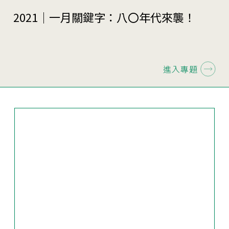
2021｜一月關鍵字：八〇年代來襲！
進入專題