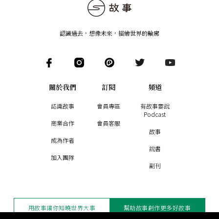
認識過去，想像未來
，
描繪世界的輪廓
關於我們
訂閱
頻道
認識故事
會員專區
有故事要說
Podcast
商業合作
會員客服
故事
成為作者
說書
加入團隊
副刊
用故事讓你知曉世界大事
幫助故事創作更多好故事