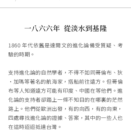
一八六六年
從淡水到基隆
1860 年代依舊是達爾文的進化論備受質疑、考
驗的時期。
支持進化論的自然學者，不得不如同哥倫布、狄
·加瑪等著名的航海家，搭船前往遠方。但哥倫
布等人知道遠方可能有印度、中國在等他們。進
化論的支持者卻踏上一條不知目的在哪裏的茫然
路上。他們從歐洲出發，有的向西，有的向東，
四處尋找進化論的證據、答案，其中的一些人也
在這時迢迢抵達台灣。