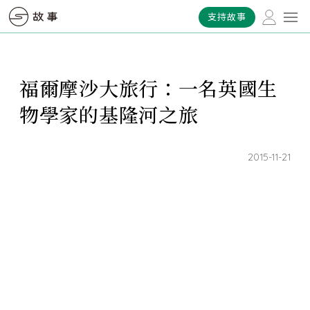
支持故事
福爾摩沙大旅行：一名英國生
物學家的基隆河之旅
2015-11-21