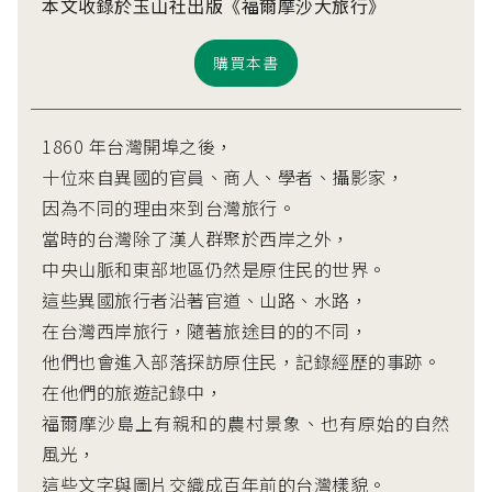
本文收錄於玉山社出版《福爾摩沙大旅行》
購買本書
1860 年台灣開埠之後，
十位來自異國的官員、商人、學者、攝影家，
因為不同的理由來到台灣旅行。
當時的台灣除了漢人群聚於西岸之外，
中央山脈和東部地區仍然是原住民的世界。
這些異國旅行者沿著官道、山路、水路，
在台灣西岸旅行，隨著旅途目的的不同，
他們也會進入部落探訪原住民，記錄經歷的事跡。
在他們的旅遊記錄中，
福爾摩沙島上有親和的農村景象、也有原始的自然
風光，
這些文字與圖片交織成百年前的台灣樣貌。