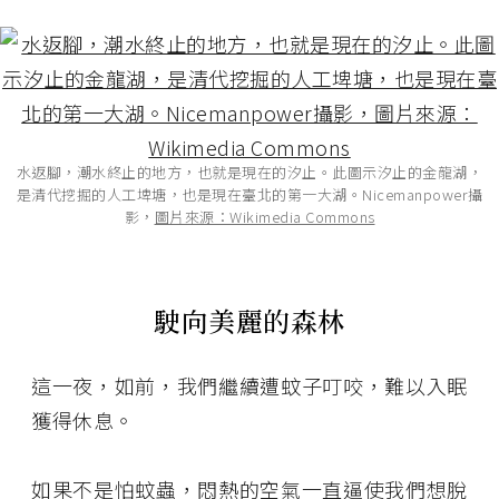
水返腳，潮水終止的地方，也就是現在的汐止。此圖示汐止的金龍湖，
是清代挖掘的人工埤塘，也是現在臺北的第一大湖。Nicemanpower攝
影，
圖片來源：Wikimedia Commons
駛向美麗的森林
這一夜，如前，我們繼續遭蚊子叮咬，難以入眠
獲得休息。
如果不是怕蚊蟲，悶熱的空氣一直逼使我們想脫