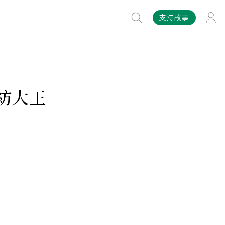
支持故事
紡大王