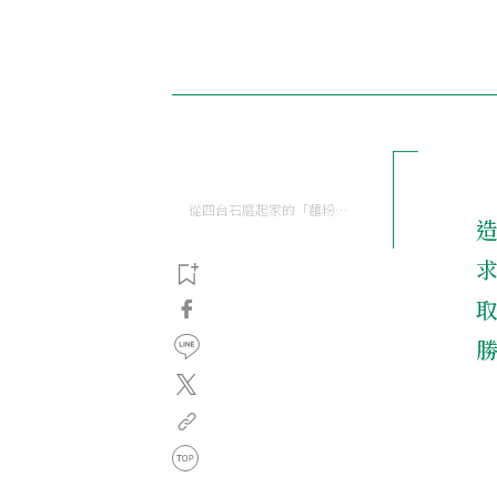
從四台石磨起家的「麵粉大王」