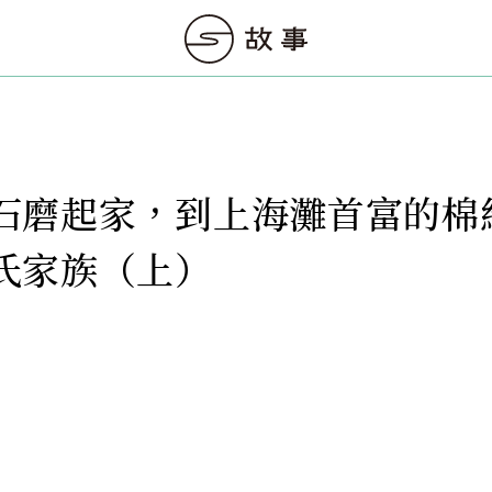
石磨起家，到上海灘首富的棉
氏家族（上）