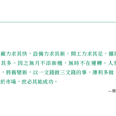
造廠力求其快，設備力求其新，開工力求其足，擴
求其多。因之無月不添新機，無時不在運轉。人
取，將舊變新，以一文錢做三文錢的事，薄利多做
勝於市場，庶必其能成功。
—