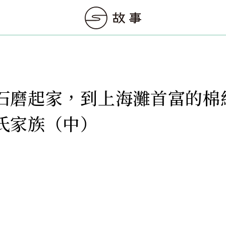
石磨起家，到上海灘首富的棉
氏家族（中）