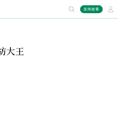
支持故事
紡大王