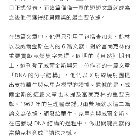
日正式發表，而這篇僅僅一頁的短短文章就成為
之後他們獲得諾貝爾獎的最主要依據。
在這篇文章中，他們只引用了包括查加夫、鮑林
以及威爾金斯在內的 6 篇文獻，對於富蘭克林的
重要貢獻竟然隻字未提。同期的《自然》期刊
上，還刊登了威爾金斯與另二位作者的一篇文章
「DNA 的分子結構」，他們以 X 射線繞射圖提
出支持華生與克里克模型的證據。遺憾的是，威
爾金斯的這篇文章也未提及富蘭克林的重要貢
獻。1962 年的生理醫學諾貝爾獎項就以這二篇
論文為依據，頒發給華生、克里克與威爾金斯。
在這發現 DNA 結構的過程中，做出關鍵貢獻的
富蘭克林竟成了遺珠之憾。