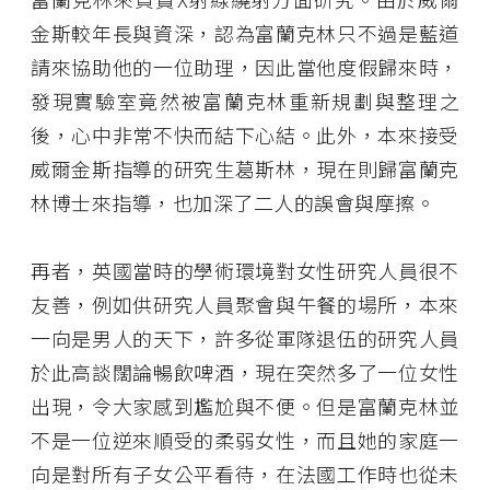
金斯較年長與資深，認為富蘭克林只不過是藍道
請來協助他的一位助理，因此當他度假歸來時，
發現實驗室竟然被富蘭克林重新規劃與整理之
後，心中非常不快而結下心結。此外，本來接受
威爾金斯指導的研究生葛斯林，現在則歸富蘭克
林博士來指導，也加深了二人的誤會與摩擦。
再者，英國當時的學術環境對女性研究人員很不
友善，例如供研究人員聚會與午餐的場所，本來
一向是男人的天下，許多從軍隊退伍的研究人員
於此高談闊論暢飲啤酒，現在突然多了一位女性
出現，令大家感到尷尬與不便。但是富蘭克林並
不是一位逆來順受的柔弱女性，而且她的家庭一
向是對所有子女公平看待，在法國工作時也從未