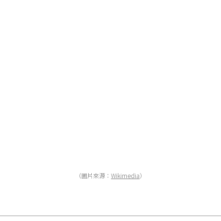
（圖片來源：
Wikimedia
）