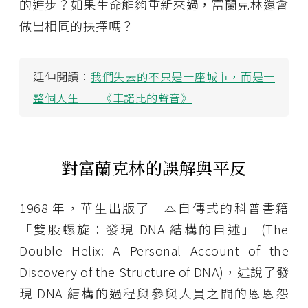
的進步？如果生命能夠重新來過，富蘭克林還會
做出相同的抉擇嗎？
延伸閱讀：
我們失去的不只是一座城市，而是一
整個人生──《車諾比的聲音》
對富蘭克林的誤解與平反
1968 年，華生出版了一本自傳式的科普書籍
「雙股螺旋：發現 DNA 結構的自述」 (The
Double Helix: A Personal Account of the
Discovery of the Structure of DNA)，述說了發
現 DNA 結構的過程與參與人員之間的恩恩怨