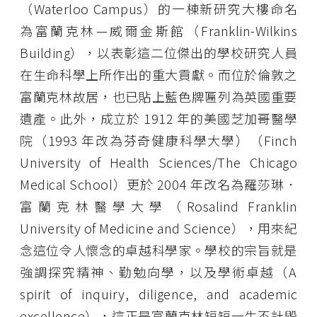
（Waterloo Campus）的一棟新研究大樓命名
為富蘭克林—威爾金斯館（Franklin-Wilkins
Building），以表彰這二位傑出的學校研究人員
在生命科學上所作出的重大貢獻。而位於倫敦之
富蘭克林故居，也已貼上藍色牌匾列為英國重要
遺產。此外，成立於 1912 年的美國芝加哥醫學
院（1993 年改為芬奇健康科學大學）（Finch
University of Health Sciences/The Chicago
Medical School）更於 2004 年改名為羅莎琳．
富蘭克林醫學大學（Rosalind Franklin
University of Medicine and Science），用來紀
念這位令人懷念的卓越科學家。學校的宗旨就是
強調探究精神、勤勉向學，以及學術卓越（A
spirit of inquiry, diligence, and academic
excellence），這正是富蘭克林短短一生不計毀