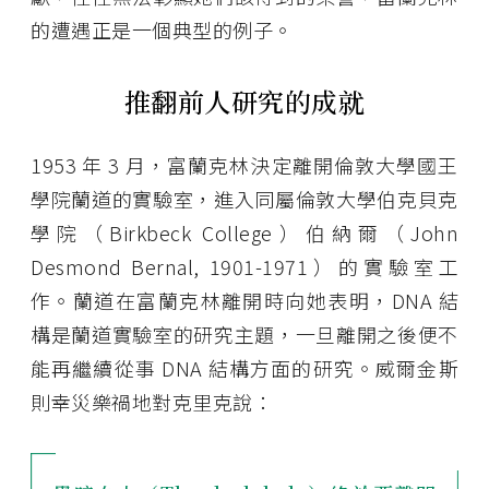
的遭遇正是一個典型的例子。
推翻前人研究的成就
1953 年 3 月，富蘭克林決定離開倫敦大學國王
學院蘭道的實驗室，進入同屬倫敦大學伯克貝克
學院（Birkbeck College）伯納爾（John
Desmond Bernal, 1901-1971）的實驗室工
作。蘭道在富蘭克林離開時向她表明，DNA 結
構是蘭道實驗室的研究主題，一旦離開之後便不
能再繼續從事 DNA 結構方面的研究。威爾金斯
則幸災樂禍地對克里克說：