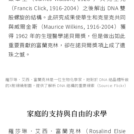
（Francis Click, 1916-2004）之後解出 DNA 雙
股螺旋的結構。此研究成果使華生和克里克共同
與威爾金斯（Maurice Wilkins, 1916-2004）獲
得 1962 年的生理醫學諾貝爾獎，但是做出如此
重要貢獻的富蘭克林，卻在諾貝爾獎項上成了遺
珠之憾。
羅莎琳．艾西．富蘭克林是一位生物化學家，她對於 DNA 結晶體所做
的X射線繞射圖，提供了解析 DNA 結構的重要線索（Source: Flickr）
家庭的支持與自由的求學
羅莎琳．艾西．富蘭克林（Rosalind Elsie