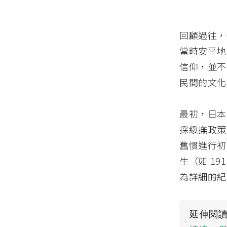
回顧過往，
當時安平地
信仰，並不
民間的文化
最初，日本
採綏撫政策
舊慣進行初
生（如 1
為詳細的紀
延伸閱