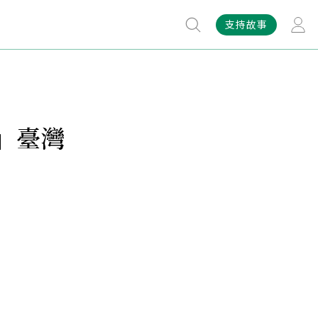
支持故事
」臺灣