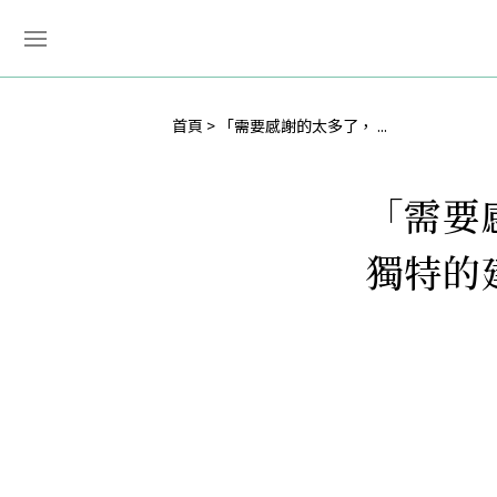
首頁
「需要感謝的太多了， ...
「需要
獨特的