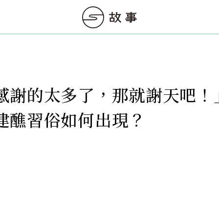
感謝的太多了，那就謝天吧！
建醮習俗如何出現？