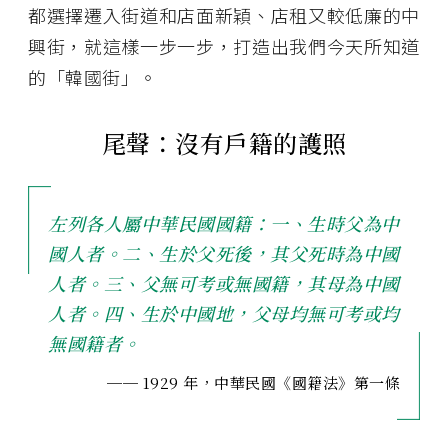
都選擇遷入街道和店面新穎、店租又較低廉的中
興街，就這樣一步一步，打造出我們今天所知道
的「韓國街」。
尾聲：沒有戶籍的護照
左列各人屬中華民國國籍：一、生時父為中
國人者。二、生於父死後，其父死時為中國
人者。三、父無可考或無國籍，其母為中國
人者。四、生於中國地，父母均無可考或均
無國籍者。
── 1929 年，中華民國《國籍法》第一條