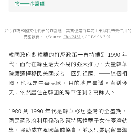
物──炸醬麵
如今作為韓國文化代表的炸醬麵，其實也是百年前山東移民帶去仁川的
異國飲食。（Source:
Choi2451
\ CC BY-SA 3.0）
韓國政府對韓華的打壓政策一直持續到 1990 年
代，面對在韓生活大不易的強大推力，大量韓華
陸續選擇移民美國或者「回到祖國」──這個祖
國，也就是中華民國，目的地是臺灣。直到今
天，依然居住在韓國的韓華僅剩 2 萬餘人。
1980 到 1990 年代是韓華移居臺灣的全盛期，
國民黨政府利用僑務政策特惠韓華子女在臺灣就
學，協助成立韓國華僑協會，並以只要居留臺灣