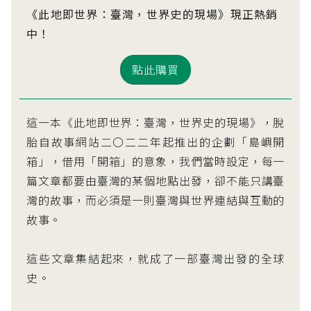
《此地即世界：臺灣，世界史的現場》現正熱銷
中！
點此購買
這一本《此地即世界：臺灣，世界史的現場》，脫
胎自故事網站二〇二二年起推出的企劃「島嶼開
箱」，借用「開箱」的意象，我們當時設定，每一
篇文章都要由臺灣的某個地點出發，卻不能只講臺
灣的故事，而必須是一則臺灣與世界連結與互動的
故事。
這些文章集結起來，就成了一部臺灣出發的全球
史。