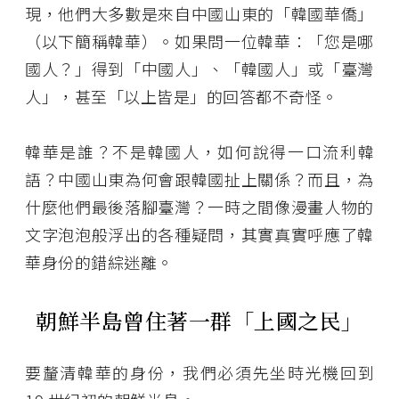
現，他們大多數是來自中國山東的「韓國華僑」
（以下簡稱韓華）。如果問一位韓華：「您是哪
國人？」得到「中國人」、「韓國人」或「臺灣
人」，甚至「以上皆是」的回答都不奇怪。
韓華是誰？不是韓國人，如何說得一口流利韓
語？中國山東為何會跟韓國扯上關係？而且，為
什麼他們最後落腳臺灣？一時之間像漫畫人物的
文字泡泡般浮出的各種疑問，其實真實呼應了韓
華身份的錯綜迷離。
朝鮮半島曾住著一群「上國之民」
要釐清韓華的身份，我們必須先坐時光機回到