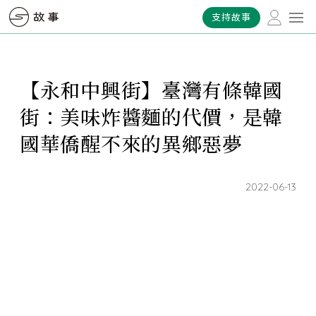
支持故事
【永和中興街】臺灣有條韓國
街：美味炸醬麵的代價，是韓
國華僑醒不來的異鄉惡夢
2022-06-13