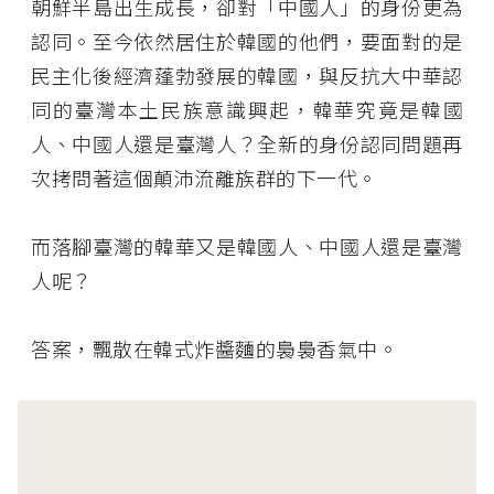
朝鮮半島出生成長，卻對「中國人」的身份更為
認同。至今依然居住於韓國的他們，要面對的是
民主化後經濟蓬勃發展的韓國，與反抗大中華認
同的臺灣本土民族意識興起，韓華究竟是韓國
人、中國人還是臺灣人？全新的身份認同問題再
次拷問著這個顛沛流離族群的下一代。
而落腳臺灣的韓華又是韓國人、中國人還是臺灣
人呢？
答案，飄散在韓式炸醬麵的裊裊香氣中。