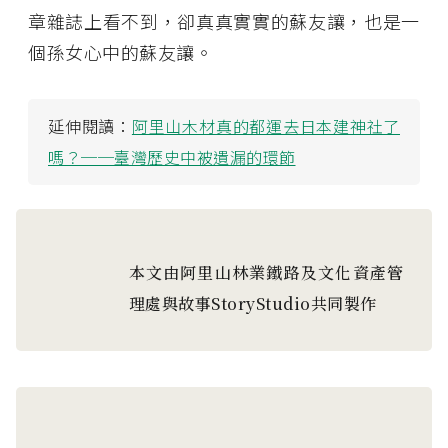
章雜誌上看不到，卻真真實實的蘇友讓，也是一
個孫女心中的蘇友讓。
延伸閱讀：
阿里山木材真的都運去日本建神社了
嗎？──臺灣歷史中被遺漏的環節
本文由阿里山林業鐵路及文化資產管
理處與故事StoryStudio共同製作