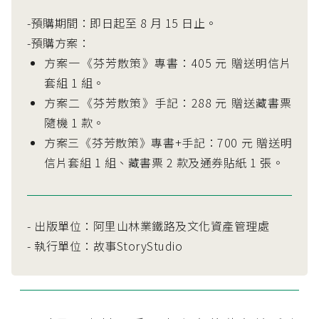
-預購期間：即日起至 8 月 15 日止。
-預購方案：
方案一《芬芳散策》專書：405 元 贈送明信片
套組 1 組。
方案二《芬芳散策》手記：288 元 贈送藏書票
隨機 1 款。
方案三《芬芳散策》專書+手記：700 元 贈送明
信片套組 1 組、藏書票 2 款及通券貼紙 1 張。
- 出版單位：阿里山林業鐵路及文化資產管理處
- 執行單位：故事StoryStudio