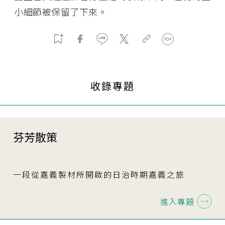
小細節被保留了下來。
收錄專題
芬芳散策
一段從嘉義製材所開啟的日治時期嘉義之旅
進入專題