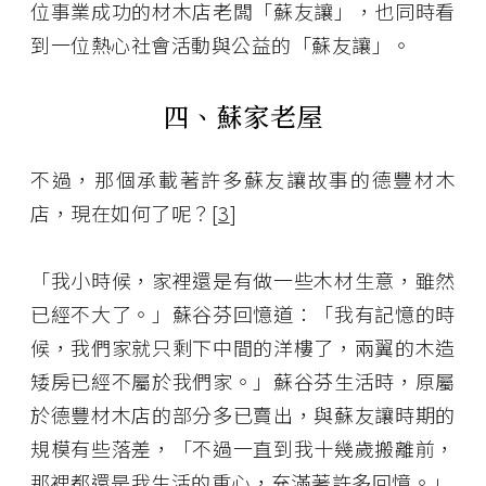
位事業成功的材木店老闆「蘇友讓」，也同時看
到一位熱心社會活動與公益的「蘇友讓」。
四、蘇家老屋
不過，那個承載著許多蘇友讓故事的德豐材木
店，現在如何了呢？[
3
]
「我小時候，家裡還是有做一些木材生意，雖然
已經不大了。」蘇谷芬回憶道：「我有記憶的時
候，我們家就只剩下中間的洋樓了，兩翼的木造
矮房已經不屬於我們家。」蘇谷芬生活時，原屬
於德豐材木店的部分多已賣出，與蘇友讓時期的
規模有些落差，「不過一直到我十幾歲搬離前，
那裡都還是我生活的重心，充滿著許多回憶。」