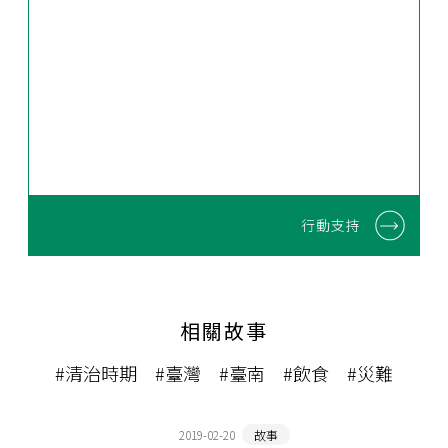
行動支持
相關故事
#清治時期
#臺灣
#臺南
#飲食
#災難
2019-02-20
故事