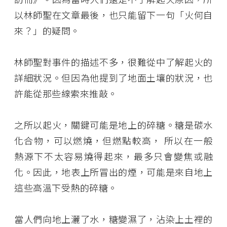
以林師聖在文章最後，也只能留下一句「火何自
來？」的疑問。
林師聖對事件的描述不多，很難從中了解起火的
詳細狀況。但因為他提到了地面土壤的狀況，也
許能從那些線索來推敲。
之所以起火，關鍵可能是地上的碎糖。糖是碳水
化合物，可以燃燒，但燃點較高， 所以在一般
熱源下不太容易燒得起來，最多只會變焦或融
化。因此，地表上所冒出的煙，可能是來自地上
這些高溫下受熱的碎糖。
當人們向地上灑了水，糖變濕了，沾染上土裡的