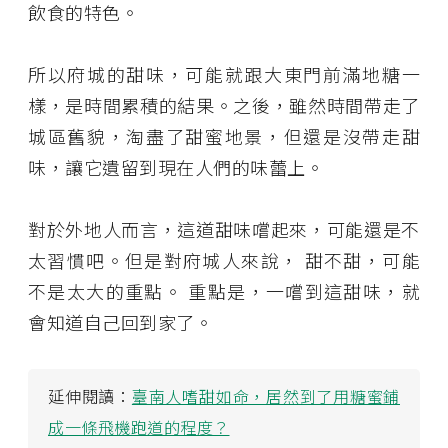
飲食的特色。
所以府城的甜味，可能就跟大東門前滿地糖一
樣，是時間累積的結果。之後，雖然時間帶走了
城區舊貌，淘盡了甜蜜地景，但還是沒帶走甜
味，讓它遺留到現在人們的味蕾上。
對於外地人而言，這道甜味嚐起來，可能還是不
太習慣吧。但是對府城人來說， 甜不甜，可能
不是太大的重點。 重點是，一嚐到這甜味，就
會知道自己回到家了。
延伸閱讀：
臺南人嗜甜如命，居然到了用糖蜜鋪
成一條飛機跑道的程度？