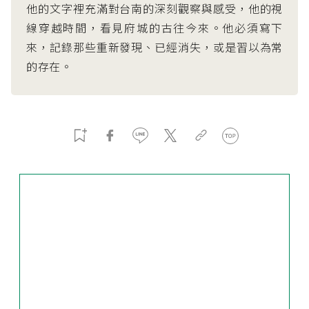
他的文字裡充滿對台南的深刻觀察與感受，他的視
線穿越時間，看見府城的古往今來。他必須寫下
來，記錄那些重新發現、已經消失，或是習以為常
的存在。