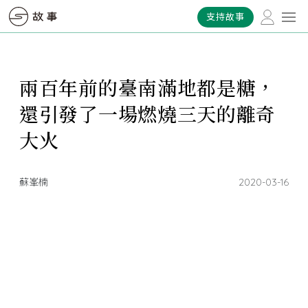
支持故事
兩百年前的臺南滿地都是糖，
還引發了一場燃燒三天的離奇
大火
蘇峯楠
2020-03-16