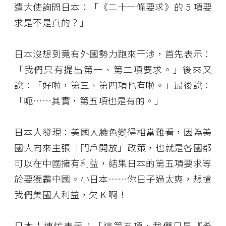
遣大使詢問日本：「《二十一條要求》的 5 項要
求是不是真的？」
日本沒想到竟有外國勢力跑來干涉，首先表示：
「我們只有提出第一、第二項要求。」後來又
說：「好啦，第三、第四項也有啦。」最後說：
「呃……其實，第五項也是有的。」
日本人發現：美國人臉色變得相當難看，因為美
國人向來主張「門戶開放」政策，也就是各國都
可以在中國擁有利益，結果日本的第五項要求等
於要獨霸中國。小日本……你日子過太爽，想搶
我們美國人利益，欠 K 啊！
日本人連忙表示：「這第五項，我們只是『希