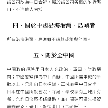
該公司改為中日合辦，屬於該公司各礦的附近礦
山，不准他人開採。
四、關於中國沿海港灣、島嶼者
所有沿海港灣、島嶼概不讓與或租與他國。
五、關於全中國
中國政府須聘用日本人充政治、軍事、財政顧
問；中國警察作為中日合辦；中國所需軍械的半
數以上，只能向日本採辦，軍械廠需中日合辦；
日本在中國所設醫院、寺廟、學校享有土地所有
權；允許日修築多條鐵路。並在福建可優先投資
籌辦鐵路、礦山、整頓港口（含船廠）。