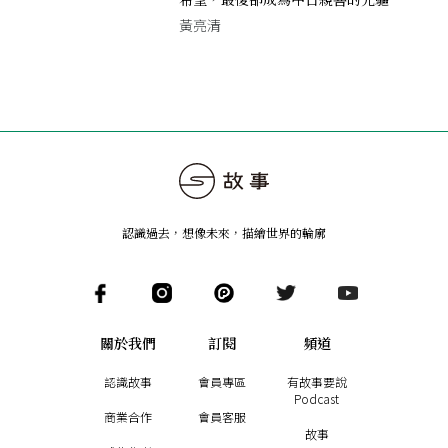
黃亮清
認識過去，想像未來
，
描繪世界的輪廓
關於我們
訂閱
頻道
認識故事
會員專區
有故事要說
Podcast
商業合作
會員客服
故事