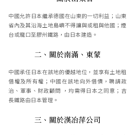
中國允許日本繼承德國在山東的一切利益；山東
省內及其沿海土地島嶼不得讓與或租與他國；煙
台或龍口至膠州鐵路，由日本建造。
二、關於南滿、東蒙
中國承任日本在該地的優越地位，並享有土地租
借權及所有權；中國在該地向外借債，聘請政
治、軍事、財政顧問 ，均需得日本之同意；吉
長鐵路由日本管理。
三、關於漢冶萍公司