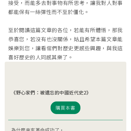
接受，而能多去對事物有所思考，讓我對人對事
都能保有一絲彈性而不至於僵化。
至於閱讀這篇文章的各位，若能有所體悟，那我
恭喜您，若沒有也沒關係，姑且希望本篇文章能
娛樂到您，讓看倌們對歷史更感些興趣，與我這
喜好歷史的人同感其樂了。
《野心家們：被遺忘的中國近代史2》
購買本書
為什麼辛亥革命成功了，