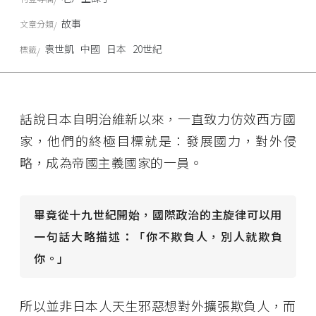
故事
文章分類
袁世凱
中國
日本
20世紀
標籤
話說日本自明治維新以來，一直致力仿效西方國
家，他們的終極目標就是：發展國力，對外侵
略，成為帝國主義國家的一員。
畢竟從十九世紀開始，國際政治的主旋律可以用
一句話大略描述：「你不欺負人，別人就欺負
你。」
所以並非日本人天生邪惡想對外擴張欺負人，而