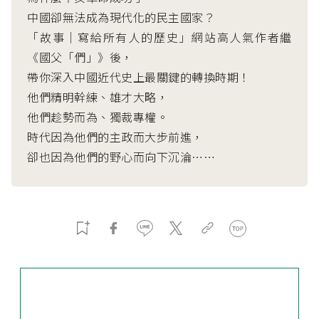
中國卻無法成為現代化的民主國家？
「故事｜寫給所有人的歷史」網站高人氣作者繼
《國父「們」》後，
帶你深入中國近代史上最關鍵的轉換時期！
他們精明幹練、雄才大略，
他們趁勢而為、獨裁專權。
時代因為他們的主政而大步前進，
卻也因為他們的野心而向下沉淪……