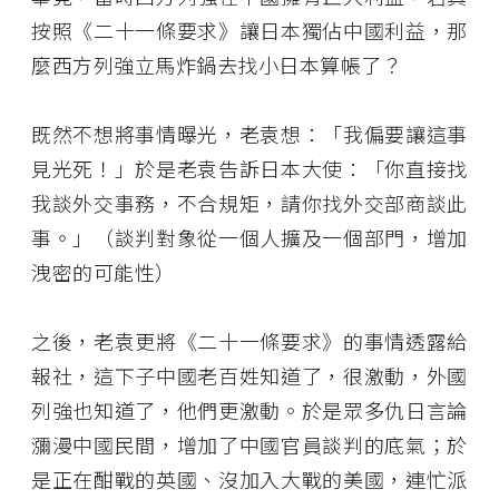
按照《二十一條要求》讓日本獨佔中國利益，那
麼西方列強立馬炸鍋去找小日本算帳了？
既然不想將事情曝光，老袁想：「我偏要讓這事
見光死！」於是老袁告訴日本大使：「你直接找
我談外交事務，不合規矩，請你找外交部商談此
事。」（談判對象從一個人擴及一個部門，增加
洩密的可能性）
之後，老袁更將《二十一條要求》的事情透露給
報社，這下子中國老百姓知道了，很激動，外國
列強也知道了，他們更激動。於是眾多仇日言論
瀰漫中國民間，增加了中國官員談判的底氣；於
是正在酣戰的英國、沒加入大戰的美國，連忙派