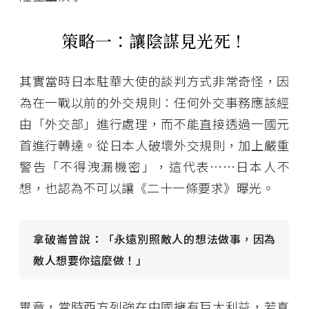
策略一：讓陰謀見光死！
其實當時日本駐華大使的談判方式非常奇怪，因
為在一戰以前的外交規則：任何外交事務應該經
由「外交部」進行處理，而不能直接透過一國元
首進行轉達。從日本人破壞外交規則，加上嚴重
警告「不得洩漏機密」，這代表……日本人不
想，也認為不可以讓《二十一條要求》曝光。
拿破崙曾說：「永遠別照敵人的想法做事，因為
敵人想要你這麼做！」
畢竟，當時西方列強在中國擁有巨大利益，若真