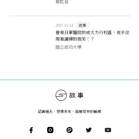
蔡虹音
2017-11-13
故事
曾是日軍醫院的成大力行校區，夜半出
現看護婦的微笑！？
國立成功大學
認識過去，想像未來
，
描繪世界的輪廓