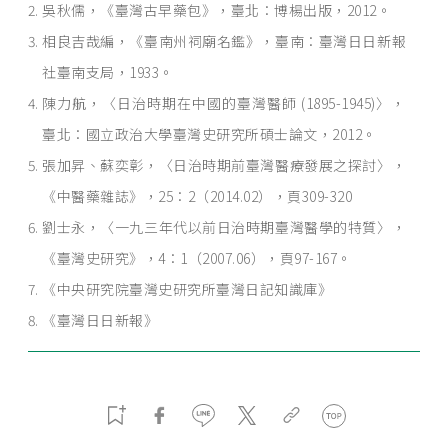
吳秋儒，《臺灣古早藥包》，臺北：博楊出版，2012。
相良吉哉編，《臺南州祠廟名鑑》，臺南：臺灣日日新報
社臺南支局，1933。
陳力航，〈日治時期在中國的臺灣醫師 (1895-1945)〉，
臺北：國立政治大學臺灣史研究所碩士論文，2012。
張加昇、蘇奕彰，〈日治時期前臺灣醫療發展之探討〉，
《中醫藥雜誌》，25：2（2014.02），頁309-320
劉士永，〈一九三年代以前日治時期臺灣醫學的特質〉，
《臺灣史研究》，4：1（2007.06），頁97-167。
《中央研究院臺灣史研究所臺灣日記知識庫》
《臺灣日日新報》