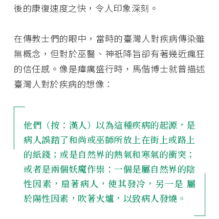
後的康復速度之快，令人印象深刻。
在傳教士們的眼中，當時的臺灣人對疾病傳染雖
無概念，但對於巫醫、神祇降旨卻有著幾近瘋狂
的信任感。像是瘴癘盛行時，馬偕博士就曾描述
臺灣人對於疾病的想像：
他們（按：漢人）以為這種疾病的起源，是
病人誤踏了和尚或巫師所放上在街上或路上
的紙錢；或是自然界的熱氣和寒氣的衝突；
或者是兩個妖魔作祟：一個是屬自然界的陰
性因素，扇著病人，使其發冷，另一是 屬
於陽性因素，吹著火爐，以致病人發燒。