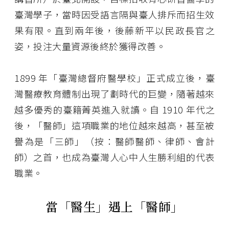
臺灣學子，當時因受語言隔與臺人排斥而招生效
果有限。直到兩年後，後藤新平以民政長官之
姿，投注大量資源後終於獲得改善。
1899 年「臺灣總督府醫學校」正式成立後，臺
灣醫療教育體制出現了劃時代的巨變，隨著越來
越多優秀的臺籍菁英進入就讀。自 1910 年代之
後，「醫師」這項職業的地位越來越高，甚至被
譽為是「三師」（按：醫師醫師、律師、會計
師）之首，也成為臺灣人心中人生勝利組的代表
職業。
當「醫生」遇上「醫師」