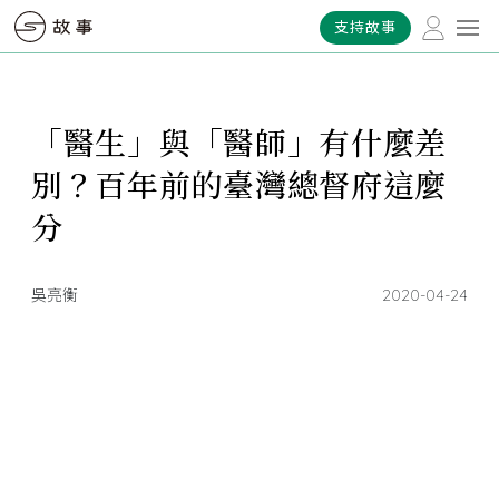
支持故事
「醫生」與「醫師」有什麼差
別？百年前的臺灣總督府這麼
分
吳亮衡
2020-04-24