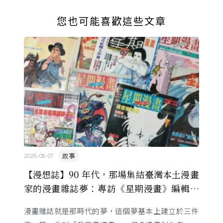
您也可能喜歡這些文章
故事
2026-08-07
【漫想誌】90 年代，那場集結臺灣本土漫畫
家的漫畫雜誌夢：專訪《星期漫畫》編輯黃
健和
漫畫雜誌就是那時代的夢，這個夢基本上建立於三件