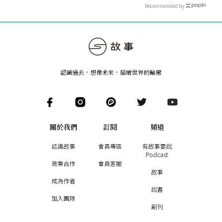
Recommended by
認識過去，想像未來
，
描繪世界的輪廓
關於我們
訂閱
頻道
認識故事
會員專區
有故事要說
Podcast
商業合作
會員客服
故事
成為作者
說書
加入團隊
副刊