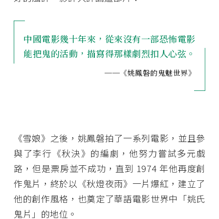
中國電影幾十年來，從來沒有一部恐怖電影
能把鬼的活動，描寫得那樣劇烈扣人心弦。
──《姚鳳磐的鬼魅世界》
《雪娘》之後，姚鳳磐拍了一系列電影，並且參
與了李行《秋決》的編劇，他努力嘗試多元戲
路，但是票房並不成功，直到 1974 年他再度創
作鬼片，終於以《秋燈夜雨》一片爆紅，建立了
他的創作風格，也奠定了華語電影世界中「姚氏
鬼片」的地位。