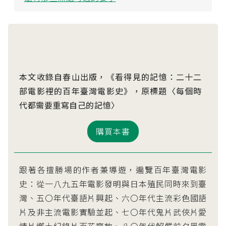
本文收錄自春山出版，《看得見的記憶：二十二
部電影裡的百年臺灣電影史》，原標題〈每個時
代都需要重寫自己的記憶〉
購買本書
跟著各擅勝場的作者兼導遊，遍覽百年臺灣電影
史：從一八九五年電影發明與日本殖民同時來到臺
灣、五〇年代臺語片興起、六〇年代主流彩色國語
片及非主流電影實驗並起、七〇年代鬼片武俠片愛