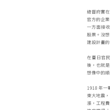
總督府實在
官方的企業
一方面接收
股票。沒想
建設計畫的
在臺日官民
後，也就是
想像中的順
1918 
東大地震，
漲，工程費