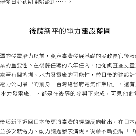
得從日治初期開始談起……。
後藤新平的電力建設藍圖
潭的發電潛力以前，奠定臺灣發展基礎的民政長官後藤
業的重要性。在後藤任職的八年任內，他從調查並丈量
索著有關埤圳、水力發電廠的可能性，替日後的建設計
電力公司最早的前身「台灣總督府電氣作業所」，還有
山水力發電廠」，都是在後藤的參與下完成，可見他對
後藤新平返回日本後更將臺灣的經驗反向輸出，在日本
並多次就電力、動力議題發表演說。後藤不斷強調「『