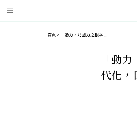
首頁
「動力，乃國力之根本 ...
「動力
代化，