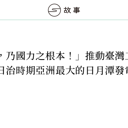
，乃國力之根本！」推動臺灣
日治時期亞洲最大的日月潭發