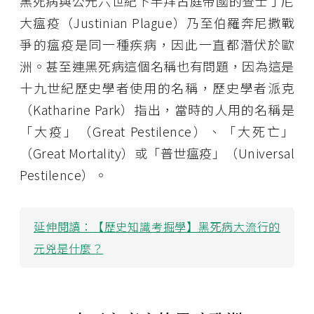
黑死病與公元六世紀下半拜占庭帝國的查士丁尼
大瘟疫（Justinian Plague）乃至伯羅奔尼撒戰
爭的瘟疫是同一種疾病，因此一直都潛伏於歐
洲。甚至連黑死病這個名稱也有問題，因為這是
十九世紀歷史學者使用的名稱，歷史學者派克
（Katharine Park）指出，當時的人用的名稱是
「大疫」（Great Pestilence）、「大死亡」
（Great Mortality）或「普世瘟疫」（Universal
Pestilence）。
延伸閱讀：
【歷史知識考掘學】黑死病大流行的
元兇是什麼？