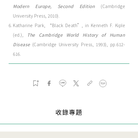
Modern Europe, Second Edition
(Cambridge
University Press, 2010).
Katharine Park, “Black Death”, in Kenneth F. Kiple
(ed.),
The Cambridge World History of Human
Disease
(Cambridge University Press, 1993), pp.612-
616.
收錄專題