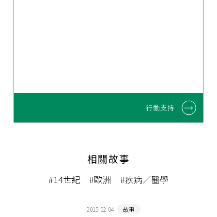
行動支持
相關故事
#14世紀
#歐洲
#疾病／醫學
2015-02-04
故事