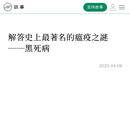
支持故事
解答史上最著名的瘟疫之謎
──黑死病
2020-04-08