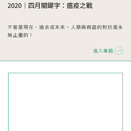
2020｜四月關鍵字：瘟疫之戰
不管是現在、過去或未來，人類與病菌的對抗是永
無止盡的！
進入專題