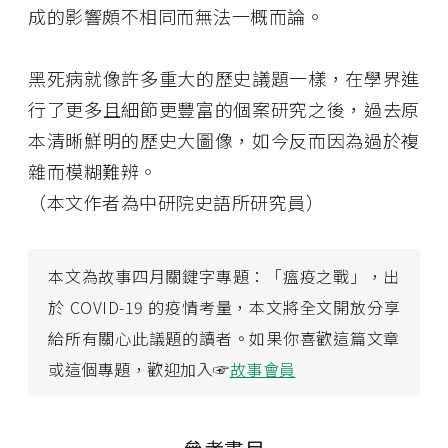
成的影響頗不相同而無法一概而論。
黑死病就像許多重大的歷史議題一樣，在學界進
行了更多且細節更豐富的個案研究之後，過去原
本清晰鮮明的歷史大圖像，如今反而因為過於複
雜而模糊難辨。
（本文作者為中研院史語所研究員）
本文為故事四月關鍵字專題：「瘟疫之戰」，出
於 COVID-19 的疫情考量，本文將全文開放分享
給所有關心此議題的讀者。如果你喜歡這篇文章
或這個專題，歡迎加入☞
故事會員