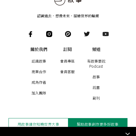
認識過去，想像未來
，
描繪世界的輪廓
關於我們
訂閱
頻道
認識故事
會員專區
有故事要說
Podcast
商業合作
會員客服
故事
成為作者
說書
加入團隊
副刊
用故事讓你知曉世界大事
幫助故事創作更多好故事