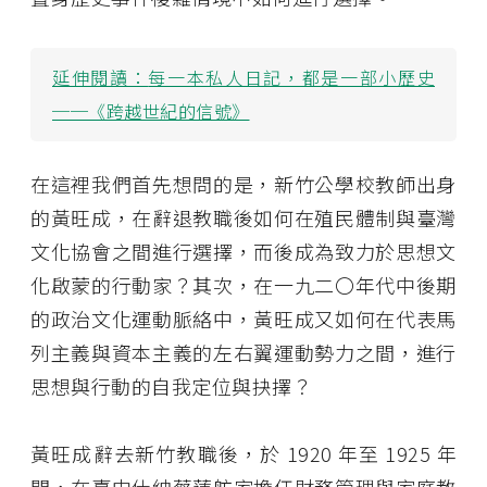
延伸閱讀：
每一本私人日記，都是一部小歷史
──《跨越世紀的信號》
在這裡我們首先想問的是，新竹公學校教師出身
的黃旺成，在辭退教職後如何在殖民體制與臺灣
文化協會之間進行選擇，而後成為致力於思想文
化啟蒙的行動家？其次，在一九二〇年代中後期
的政治文化運動脈絡中，黃旺成又如何在代表馬
列主義與資本主義的左右翼運動勢力之間，進行
思想與行動的自我定位與抉擇？
黃旺成辭去新竹教職後，於 1920 年至 1925 年