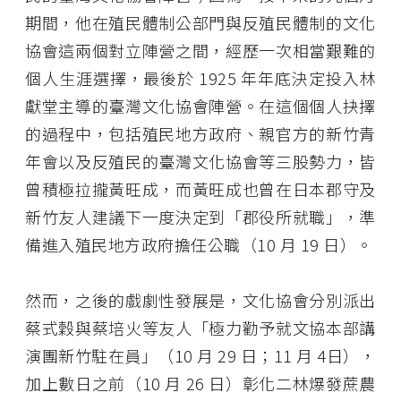
期間，他在殖民體制公部門與反殖民體制的文化
協會這兩個對立陣營之間，經歷一次相當艱難的
個人生涯選擇，最後於 1925 年年底決定投入林
獻堂主導的臺灣文化協會陣營。在這個個人抉擇
的過程中，包括殖民地方政府、親官方的新竹青
年會以及反殖民的臺灣文化協會等三股勢力，皆
曾積極拉攏黃旺成，而黃旺成也曾在日本郡守及
新竹友人建議下一度決定到「郡役所就職」，準
備進入殖民地方政府擔任公職（10 月 19 日）。
然而，之後的戲劇性發展是，文化協會分別派出
蔡式穀與蔡培火等友人「極力勸予就文協本部講
演團新竹駐在員」（10 月 29 日；11 月 4日），
加上數日之前（10 月 26 日）彰化二林爆發蔗農