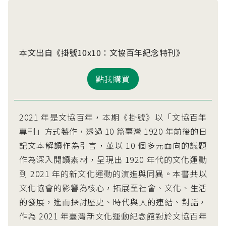
本文出自《掛號10x10：文協百年紀念特刊》
點我購買
2021 年是文協百年，本期《掛號》以「文協百年
專刊」方式製作，透過 10 篇臺灣 1920 年前後的日
記文本解讀作為引言，並以 10 個多元面向的議題
作為深入閱讀素材，呈現出 1920 年代的文化運動
到 2021 年的新文化運動的演進與同異。本書共以
文化協會的影響為核心，拓展至社會、文化、生活
的發展，進而探討歷史、時代與人的連結、對話，
作為 2021 年臺灣新文化運動紀念館對於文協百年