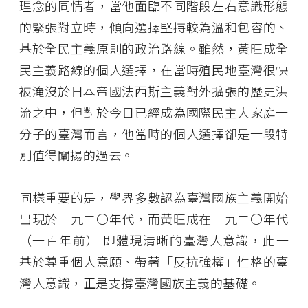
理念的同情者，當他面臨不同階段左右意識形態
的緊張對立時，傾向選擇堅持較為溫和包容的、
基於全民主義原則的政治路線。雖然，黃旺成全
民主義路線的個人選擇，在當時殖民地臺灣很快
被淹沒於日本帝國法西斯主義對外擴張的歷史洪
流之中，但對於今日已經成為國際民主大家庭一
分子的臺灣而言，他當時的個人選擇卻是一段特
別值得闡揚的過去。
同樣重要的是，學界多數認為臺灣國族主義開始
出現於一九二〇年代，而黃旺成在一九二〇年代
（一百年前） 即體現清晰的臺灣人意識，此一
基於尊重個人意願、帶著「反抗強權」性格的臺
灣人意識，正是支撐臺灣國族主義的基礎。