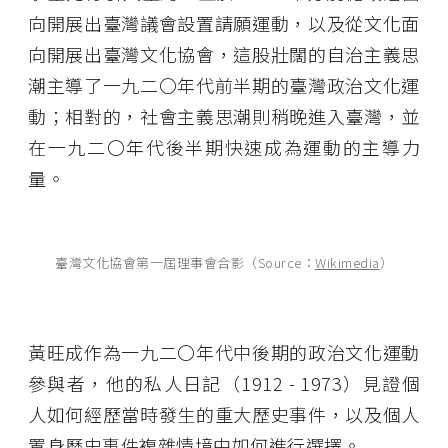
向開展出臺灣議會設置請願運動，以及從文化面
向開展出臺灣文化協會，這股壯闊的自治主義思
潮主導了一九二〇年代前半期的臺灣政治文化運
動；相對的，社會主義思潮則稍晚進入臺灣，並
在一九二〇年代後半期快速成為運動的主導力
量。
臺灣文化協會第一屆理事會合影（Source：
Wikimedia
）
黃旺成作為一九二〇年代中後期的政治文化運動
參與者，他的私人日記（1912 - 1973）見證個
人如何經歷當時發生的重大歷史事件，以及個人
置身歷史事件複雜情境中如何進行選擇。