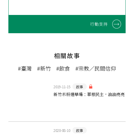
行動支持
相關故事
#臺灣
#新竹
#飲食
#宗教／民間信仰
2019-11-15
故事
新竹米粉選舉場：草根民主，油油亮亮
2020-08-10
故事