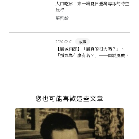
大口吃冰！來一場夏日臺灣尋冰的時空
旅行
張哲翰
2020-02-01
故事
【風城雨都】「風真的很大嗎？」、
「摃丸為什麼有名？」──關於風城，
你會想知道的十題問答
您也可能喜歡這些文章