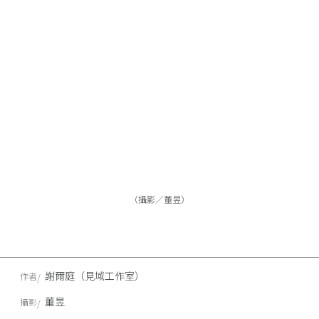
（攝影／董昱）
謝爾庭（見域工作室）
作者
董昱
攝影