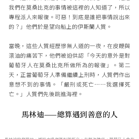
我們在莫桑比克的事情被這裡的人知道了，所以
專程派人來報復。可惡！到底是誰把事情說出來
的？」他們於是望向船上的伊斯蘭人質。
當晚，這些人質經歷慘無人道的一夜，在皮鞭與
滾油的痛苦下，他們被迫供認「今天的意外是對
葡萄牙人在莫桑比克所做所為的報復」。第二
天，正當葡萄牙人準備繼續上刑時，人質們作出
意想不到的事情。「嚴刑或死亡……我選擇死
亡。」人質們先後跳進海裡。
馬林迪——總算遇到善意的人