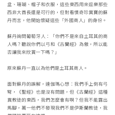
盆、珊瑚、帽子和衣服，這些東西用來逗樂那些
西非大酋長還是可行的，但對看慣奇珍異寶的蘇
丹而言，他開始懷疑這些「外國商人」的身份。
蘇丹詢問葡萄牙人：「你們不是來自土耳其的商
人嗎？聽說你們以弓和《古蘭經》為傲，所以能
否讓我來欣賞一下嗎？」
原來蘇丹一直以為他們是土耳其商人。
面對蘇丹的誤解，達伽瑪心想：我們手上倒有弓
弩，《聖經》也是沒有問題，但《古蘭經》這種
異教徒的東西，我們怎麼會有啊？但我不能露出
馬腳，萬一他們不發現我們不是伊斯蘭教徒，我