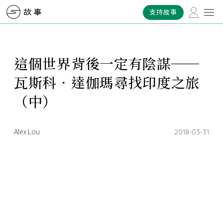
支持故事
這個世界背後一定有陰謀──
瓦斯科．達伽瑪尋找印度之旅
（中）
Alex Lou
2018-03-31