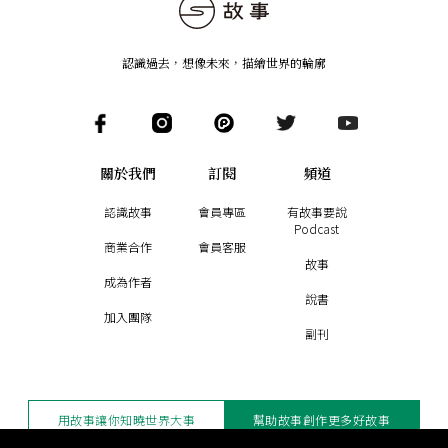
認識過去，想像未來
，
描繪世界的輪廓
關於我們
訂閱
頻道
認識故事
會員專區
有故事要說
Podcast
商業合作
會員客服
故事
成為作者
說書
加入團隊
副刊
用故事讓你知曉世界大事
幫助故事創作更多好故事