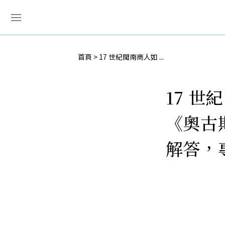
首頁
17 世紀閩南商人如 ...
17 
《奧古
解答，