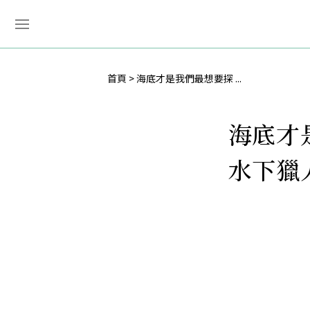
首頁
海底才是我們最想要探 ...
海底才
水下獵