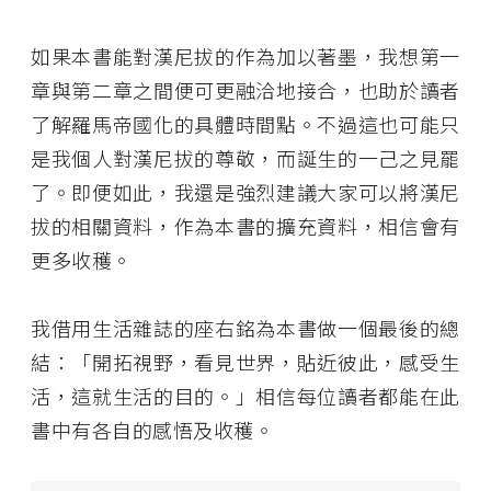
如果本書能對漢尼拔的作為加以著墨，我想第一
章與第二章之間便可更融洽地接合，也助於讀者
了解羅馬帝國化的具體時間點。不過這也可能只
是我個人對漢尼拔的尊敬，而誕生的一己之見罷
了。即便如此，我還是強烈建議大家可以將漢尼
拔的相關資料，作為本書的擴充資料，相信會有
更多收穫。
我借用生活雜誌的座右銘為本書做一個最後的總
結：「開拓視野，看見世界，貼近彼此，感受生
活，這就生活的目的。」相信每位讀者都能在此
書中有各自的感悟及收穫。