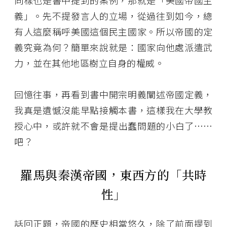
同樣也是書中提到的案例，那就是「美國帝國主
義」。先不提發言人的立場，從過往到如今，總
有人這麼稱呼美國這個民主國家。所以帝國的定
義究竟為何？簡單來說就是：國家向他處派遣武
力，並在其他地區樹立自身的權威。
回憶往事，再看到書中開宗明義闡述帝國定義，
我真是遺憾沒能早點接觸本書，這樣我在大學教
授心中，或許就不會是提出蠢問題的小白了……
吧？
羅馬與秦漢帝國，東西方的「共時
性」
話回正題，帝國的歷史相當悠久，除了前面提到