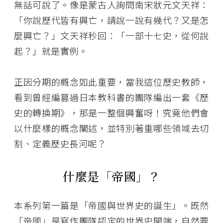
無話可說了。像是蒙古人詢問南宋狀元文天祥：
「你說歷代皆有興亡，請說一說有幾代？又是怎
麼興亡？」文天祥秒回：「一部十七史，從何說
起？」就是實例。
正因分期的概念如此重要，當我這位歷史教師，
看到曾經編篡過日本教科書的團隊編出一套《歷
史的轉換期》，那是一整個興奮呀！究竟他們會
以什麼樣的概念闡述，並特別著重哪些領域去切
割、定義歷史長河呢？
什麼是「帝國」？
本系列第一篇是「帝國與世界史的誕生」。既然
「帝國」是寫作團隊認定的世界史開端，自然要