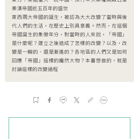
秦漢帝國近五百年的盛世
東西兩大帝國的誕生，被認為大大改變了當時與後
代人們的生活，在歷史上別具意義。然而，在這個
帝國誕生的象徵年分，對當時的人來說，「帝國」
是什麼呢？建立之後造成了怎樣的改變？以及，改
變是一瞬的、還是漸進的？各地區的人們又是如何
回應「帝國」這樣的龐然大物？本書想做的，就是
討論這樣的改變過程