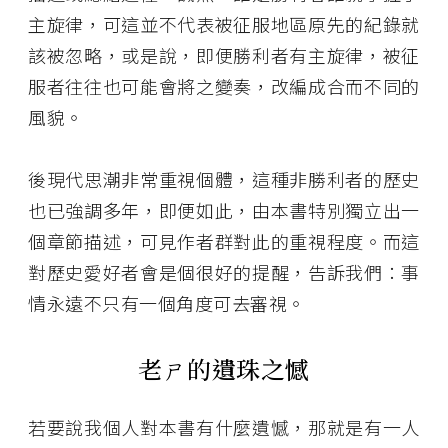
主旋律，可這並不代表被征服地區原先的紀錄就
該被忽略，或是說，即便勝利者有主旋律，被征
服者往往也可能會將之變奏，改編成合而不同的
風貌。
後現代思潮非常重視個體，這種非勝利者的歷史
也已強調多年，即便如此，由本書特別獨立出一
個章節描述，可見作者群對此的重視程度。而這
對歷史愛好者會是個很好的提醒，告訴我們：事
情永遠不只有一個角度可去審視。
老ㄕ的遺珠之憾
若要說我個人對本書有什麼遺憾，那就是有一人