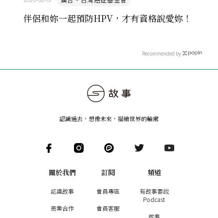
伴侶和妳一起預防HPV，才有資格說愛妳！
Recommended by
認識過去，想像未來
，
描繪世界的輪廓
關於我們
訂閱
頻道
認識故事
會員專區
有故事要說
Podcast
商業合作
會員客服
故事