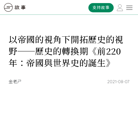
支持故事
以帝國的視角下開拓歷史的視
野──歷史的轉換期《前220
年：帝國與世界史的誕生》
金老ㄕ
2021-08-07