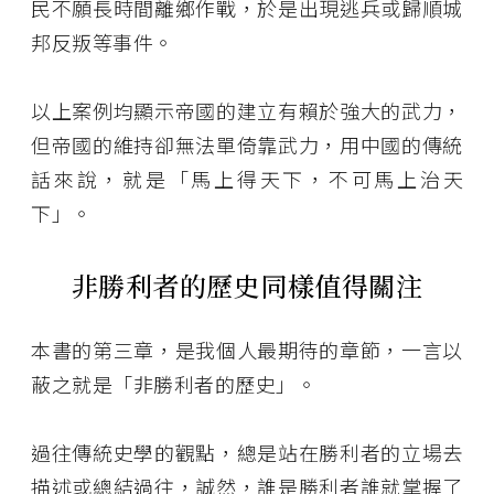
民不願長時間離鄉作戰，於是出現逃兵或歸順城
邦反叛等事件。
以上案例均顯示帝國的建立有賴於強大的武力，
但帝國的維持卻無法單倚靠武力，用中國的傳統
話來說，就是「馬上得天下，不可馬上治天
下」。
非勝利者的歷史同樣值得關注
本書的第三章，是我個人最期待的章節，一言以
蔽之就是「非勝利者的歷史」。
過往傳統史學的觀點，總是站在勝利者的立場去
描述或總結過往，誠然，誰是勝利者誰就掌握了