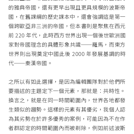
的雅典帝國，還有更早出現且更具規模的波斯帝
國，在舊課綱的歷史課本中，還會強調這是第一
個跨歐亞非三洲的帝國，但本書則是聚焦在西元
前 220 年代，此時西方世界出現一個後世歐洲國
家對帝國理念的具體形象共識──羅馬，而東方
世界則出現奠定中國此後 2000 年發展基調的時
代──秦漢帝國。
之所以有如此選擇，是因為編輯團隊對於他們所
要描述的主題定下一個元素，那就是：共時性。
換言之，就是在同一時間範圍內，世界各地都發
生類似的趨勢。這樣的元素有其優劣，我個人認
為其劣勢在於許多優秀的案例，可能因為不在作
者群認定的時間範圍內而被剃除，例如前述波斯