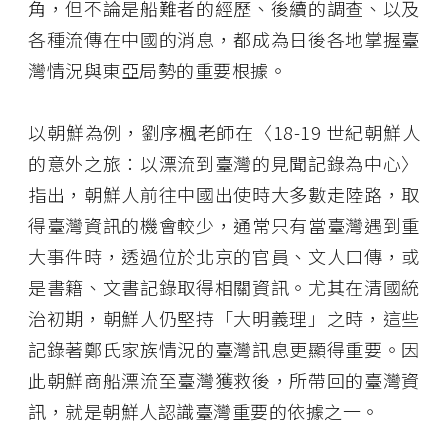
角，但不論是船難者的經歷、後續的調查、以及
各種流傳在中國的消息，都成為日後各地掌握臺
灣情況與東亞局勢的重要根據。
以朝鮮為例，劉序楓老師在〈18-19 世紀朝鮮人
的意外之旅：以漂流到臺灣的見聞記錄為中心〉
指出，朝鮮人前往中國出使時大多數走陸路，取
得臺灣資訊的機會較少，通常只有當臺灣遇到重
大事件時，透過位於北京的官員、文人口傳，或
是書籍、文書記錄取得相關資訊。尤其在清國統
治初期，朝鮮人仍堅持「大明義理」之時，這些
記錄著鄭氏家族情況的臺灣訊息更顯得重要。因
此朝鮮商船漂流至臺灣獲救後，所帶回的臺灣資
訊，就是朝鮮人認識臺灣重要的依據之一。