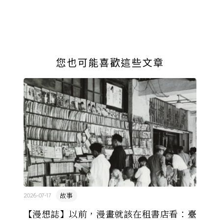
到了什麼？
您也可能喜歡這些文章
故事
2026-07-17
【漫想誌】以前，漫畫就該在租書店看：臺