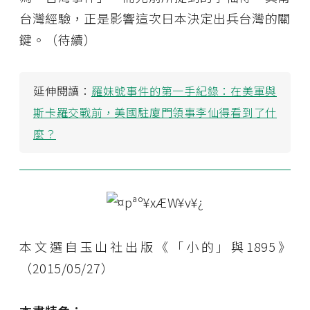
台灣經驗，正是影響這次日本決定出兵台灣的關
鍵。（待續）
延伸閱讀：
羅妹號事件的第一手紀錄：在美軍與
斯卡羅交戰前，美國駐廈門領事李仙得看到了什
麼？
本文選自玉山社出版《「小的」與1895》
（2015/05/27）