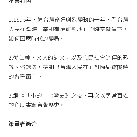
本書特色：
1.1895年，這台灣命運劇烈變動的一年，看台灣
人民在當時「宰相有權能割地」的時空背景下，
如何因應時代的變局。
2.從仕紳、文人的詩文，以及庶民社會流傳的歌
謠、俗諺等，拼組出台灣人民在面對時局遽變時
的各種面向。
3.繼《「小的」台灣史》之後，再次以尋常百姓
的角度書寫台灣歷史。
策畫者簡介