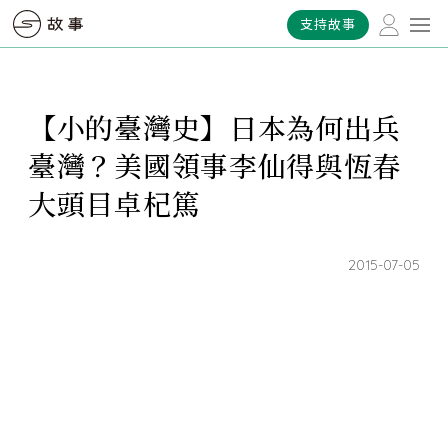
支持故事
【小的臺灣史】日本為何出兵
臺灣？美國領事李仙得與恆春
大頭目卓杞篤
2015-07-05