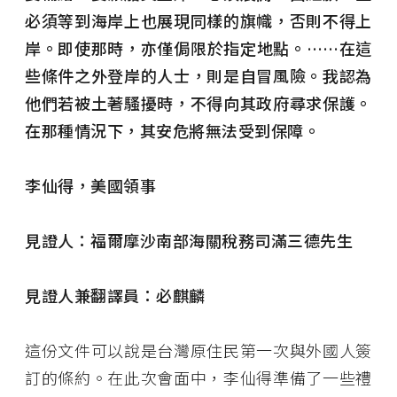
必須等到海岸上也展現同樣的旗幟，否則不得上
岸。即使那時，亦僅侷限於指定地點。……在這
些條件之外登岸的人士，則是自冒風險。我認為
他們若被土著騷擾時，不得向其政府尋求保護。
在那種情況下，其安危將無法受到保障。
李仙得，美國領事
見證人：福爾摩沙南部海關稅務司滿三德先生
見證人兼翻譯員：必麒麟
這份文件可以說是台灣原住民第一次與外國人簽
訂的條約。在此次會面中，李仙得準備了一些禮