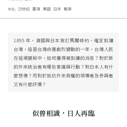
19世紀
臺灣
美國
日本
戰爭
標籤
1895 年，清國與日本簽訂馬關條約，確定割讓
台灣，這是台灣命運劇烈變動的一年，台灣人民
在這場變局中，如何獲得被割讓的消息？對於新
的外來統治者有哪些意識與行動？對日本人有什
麼想像？而對於抵抗外來政權的領導者及參與者
又有什麼評價？
似曾相識，日人再臨