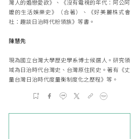
灣人的婚戀愛欲》、《沒有電視的年代：阿公阿
嬤的生活娛樂史》（合著）、《好美麗株式會
社：趣談日治時代粉領族》等書。
陳慧先
現為國立台灣大學歷史學系博士候選人。研究領
域為日治時代台灣史、台灣原住民史。著有《丈
量台灣――日治時代度量衡制度化之歷程》等。