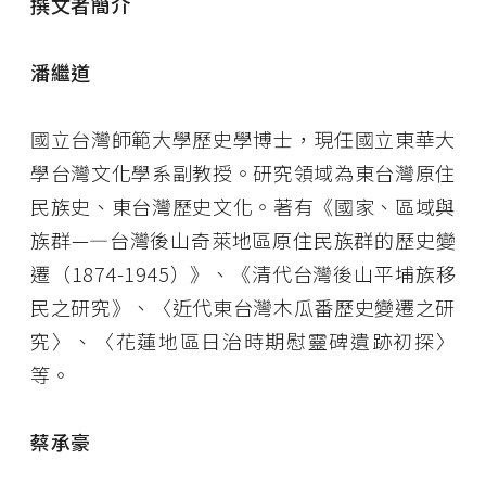
撰文者簡介
潘繼道
國立台灣師範大學歷史學博士，現任國立東華大
學台灣文化學系副教授。研究領域為東台灣原住
民族史、東台灣歷史文化。著有《國家、區域與
族群—―台灣後山奇萊地區原住民族群的歷史變
遷（1874-1945）》、《清代台灣後山平埔族移
民之研究》、〈近代東台灣木瓜番歷史變遷之研
究〉、〈花蓮地區日治時期慰靈碑遺跡初探〉
等。
蔡承豪