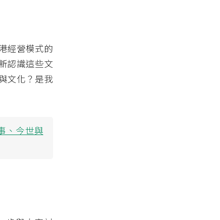
港經營模式的
新認識這些文
與文化？是我
事、今世與