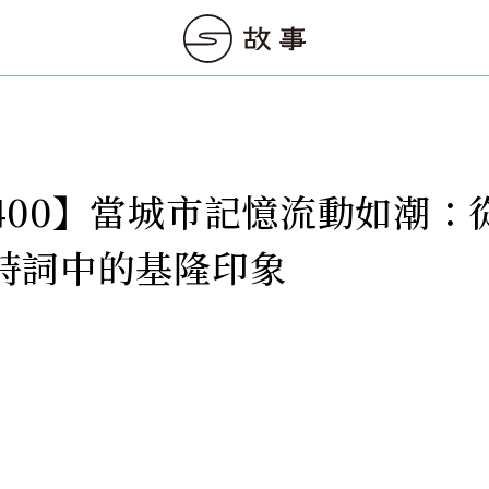
400】當城市記憶流動如潮：
詩詞中的基隆印象