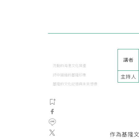
講者
流動的海港文化資產
詩中描繪的基隆印象
主持人
基隆的文化記憶與未來想像
作為基隆