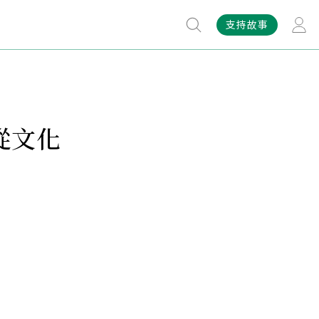
支持故事
從文化