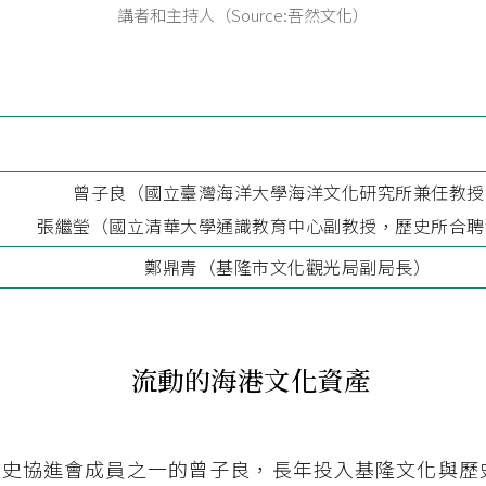
講者和主持人（Source:吾然文化）
曾子良（國立臺灣海洋大學海洋文化研究所兼任教授
張繼瑩（國立清華大學通識教育中心副教授，歷史所合聘
鄭鼎青（基隆市文化觀光局副局長）
流動的海港文化資產
文史協進會成員之一的曾子良，長年投入基隆文化與歷