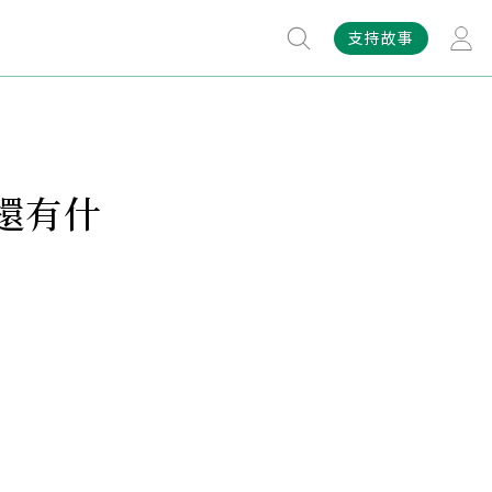
支持故事
還有什