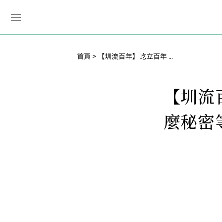
首頁
【圳流百年】屹立百年 ...
【圳流
麼秘密