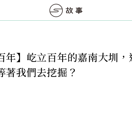
百年】屹立百年的嘉南大圳，
等著我們去挖掘？