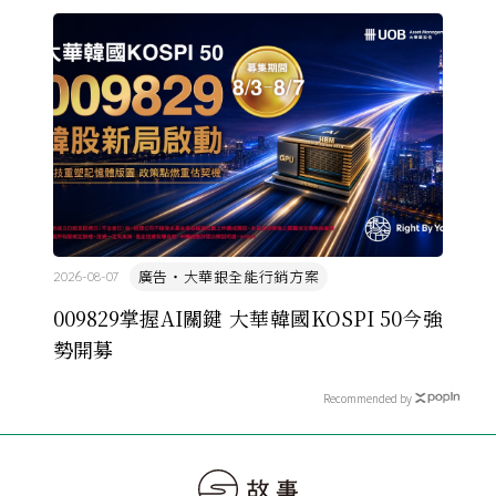
廣告・大華銀全能行銷方案
2026-08-07
009829掌握AI關鍵 大華韓國KOSPI 50今強
勢開募
Recommended by