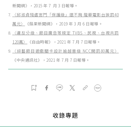
新聞網》，2015 年 7 月 3 日報導。
〈邱淑貞殘虐宮鬥「保護級」還不夠 龍華電影台挨罰40
萬元〉
《蘋果新聞網》，2019 年 3 月 6 日報導。
〈違反分級、節目廣告等規定 TVBS、民視、台視共罰
120萬〉
《自由時報》，2021 年 7 月 7 日報導。
〈綜藝節目遊戲關卡設計逾越普級 NCC開罰80萬元〉
《中央通訊社》，2021 年 7 月 7 日報導。
收錄專題