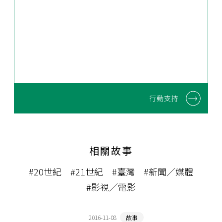
行動支持
相關故事
#20世紀
#21世紀
#臺灣
#新聞／媒體
#影視／電影
2016-11-08
故事