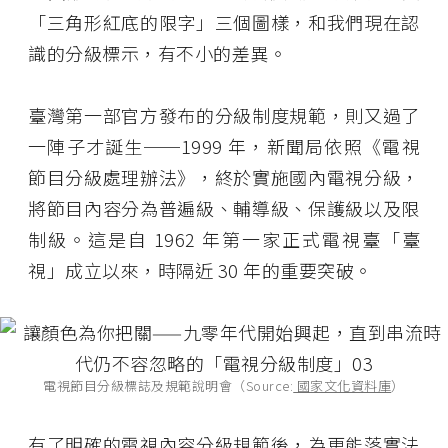
「三角形紅底的限字」三個圖樣，和我們現在認
識的分級標示，有不小的差異。
臺灣第一部官方發布的分級制度規範，則又過了
一陣子才誕生──1999 年，新聞局依照《電視
節目分級處理辦法》，終於實施國內電視分級，
將節目內容分為普遍級、輔導級、保護級以及限
制級。這是自 1962 年第一家正式電視臺「臺
視」成立以來，時隔近 30 年的重要突破。
電視節目分級標誌及規範說明會（Source:
國家文化資料庫
）
有了明確的電視內容分級規範後，為更能落實法