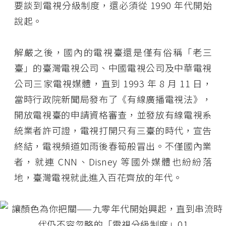
要談到電視分級制度，還必須從 1990 年代開始
說起。
解嚴之後，國內的電視臺還是僅有俗稱「老三
臺」的臺灣電視公司、中國電視公司及中華電視
公司三家電視媒體，直到 1993 年 8 月 11 日，
當時行政院新聞局發布了《有線廣播電視法》，
開放電視臺的申請資格審查，並發放有線電視系
統業者許可證，電視打開只有三臺的時代，宣告
終結，電視頻道如雨後春筍般冒出。不僅國內業
者，就連 CNN、Disney 等國外媒體也紛紛落
地，臺灣電視就此進入百花齊放的年代。