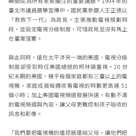
瞬間成為所有家長關注的重要議題。1994 年的
臺北市議員選舉宣傳中，國民黨參選人王正德以
「救救下一代」為政見，主張推動電視規劃時
段，並設定電視分級制度，可惜政見並沒有馬上
在臺灣落實。
與此同時，遠在太平洋另一端的美國，電視分級
制度卻受到時任美國總統的柯林頓重視。20 世
紀末期的美國，幾乎每個家庭都有三臺以上的電
視機，家庭成員每週收看電視的時數更高達 51
個小時；加上美國電視頻道發展快速，有數不清
的電視頻道與內容，讓父母更難控制孩子吸收的
訊息和影像。
「我們要把電視機的遙控器還給父母，讓他們把