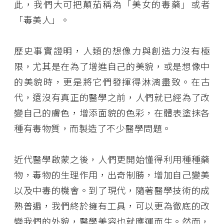
此，我們大可把顛茄稱為「美女的毒藥」或者
「毒美人」。
歷史事實證明，人類的想像力與創造力沒有極
限，尤其是在為了增進自己的美貌，或是想像中
的美貌時，更是將它們發揮得淋漓盡致。在古
代，還沒有真正的醫學之前，人們就已經為了改
變自己的膚色，增添面貌的色彩，在體表塗抹各
種有毒物質，而製造了不少醫學問題。
近代醫學啟蒙之後，人們更開始懂得利用種種藥
物，毒物的生理作用，出奇制勝，增加自己變美
以及中毒的機會。到了現代，隨著醫學技術的成
熟普遍，我們終於擁有工具，可以更為徹底的改
變我們的外貌，醫學美容也就應運而生。然而，