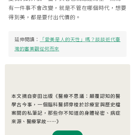
有一件事不會改變，就是不管在哪個時代，想要
得到美，都是要付出代價的。
延伸閱讀：
「愛美是人的天性」嗎？談談近代臺
灣的審美觀從何而來
本文摘自麥田出版《醫療不思議：顛覆認知的醫
學古今事，一個腦科醫師穿梭於診療室與歷史檔
案間的私筆記，那些你不知道的身體祕密、病症
來源、醫療掌故……》