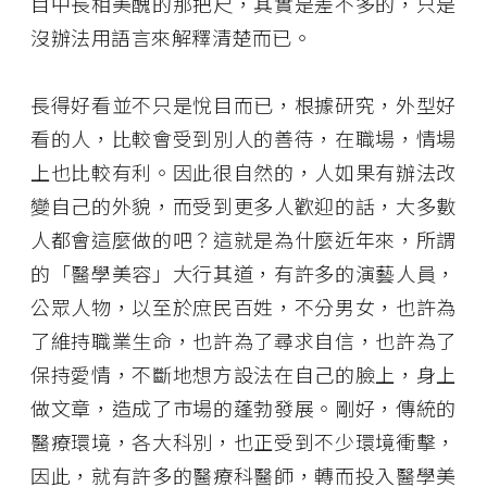
目中長相美醜的那把尺，其實是差不多的，只是
沒辦法用語言來解釋清楚而已。
長得好看並不只是悅目而已，根據研究，外型好
看的人，比較會受到別人的善待，在職場，情場
上也比較有利。因此很自然的，人如果有辦法改
變自己的外貌，而受到更多人歡迎的話，大多數
人都會這麼做的吧？這就是為什麼近年來，所謂
的「醫學美容」大行其道，有許多的演藝人員，
公眾人物，以至於庶民百姓，不分男女，也許為
了維持職業生命，也許為了尋求自信，也許為了
保持愛情，不斷地想方設法在自己的臉上，身上
做文章，造成了市場的蓬勃發展。剛好，傳統的
醫療環境，各大科別，也正受到不少環境衝擊，
因此，就有許多的醫療科醫師，轉而投入醫學美