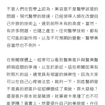
不管人們在哲學上認為，美容是不是醫學該管的
問題，現代醫學的發達，已經使得人類在改變自
己外貌的技術上，達到前所未有的高度。當然，
有許多問題，也隨之產生。任何醫學技術，都有
它可能的副作用，以及不可預期的變數，醫學美
容當然也不例外。
在新聞媒體上，經常可以看到醫美客戶與醫美醫
師兩造間的爭端，以至於訴訟。這些新聞如果有
附照片的話，通常具有相當的娛樂性，因為大家
可以在自己心裡做法官，裁判一下，到底醫師是
不是真的把客戶從貂蟬變成了東施，罪大惡極？
還是客戶原本就是豬頭，就算被卡車撞了也不可
能更糟？事實上，想要提升自己的美貌度，在任