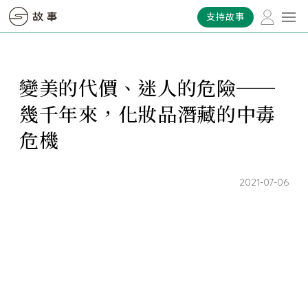
支持故事
變美的代價、迷人的危險──
幾千年來，化妝品潛藏的中毒
危機
2021-07-06