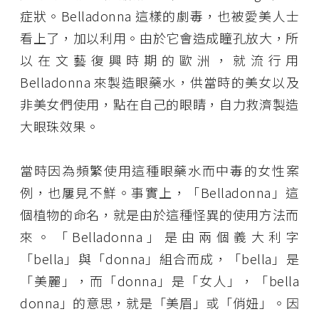
症狀。Belladonna 這樣的劇毒，也被愛美人士
看上了，加以利用。由於它會造成瞳孔放大，所
以在文藝復興時期的歐洲，就流行用
Belladonna 來製造眼藥水，供當時的美女以及
非美女們使用，點在自己的眼睛，自力救濟製造
大眼珠效果。
當時因為頻繁使用這種眼藥水而中毒的女性案
例，也屢見不鮮。事實上，「Belladonna」這
個植物的命名，就是由於這種怪異的使用方法而
來。「Belladonna」是由兩個義大利字
「bella」與「donna」組合而成，「bella」是
「美麗」，而「donna」是「女人」，「bella
donna」的意思，就是「美眉」或「俏妞」。因