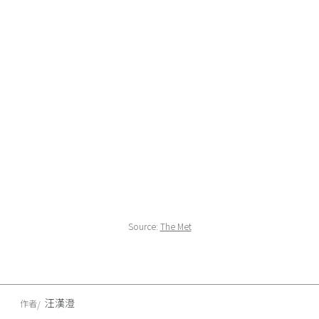
Source:
The Met
汪漢澄
作者