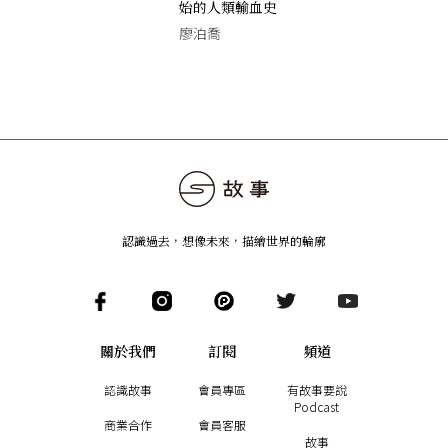
始的人類輸血史
廖泊喬
認識過去，想像未來
，
描繪世界的輪廓
關於我們
訂閱
頻道
認識故事
會員專區
有故事要說
Podcast
商業合作
會員客服
故事