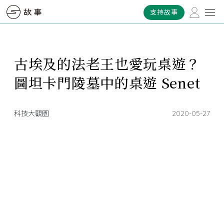
支持故事
古埃及的法老王也愛玩桌遊？
圖坦卡門陵墓中的桌遊 Senet
科技大觀園
2020-05-27