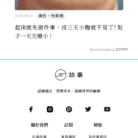
廣告・新素簡
2026-08-07
起床就先做件事，沒三天小腹就不見了! 肚
子一天天變小！
Recommended by
認識過去，想像未來
，
描繪世界的輪廓
關於我們
訂閱
頻道
認識故事
會員專區
有故事要說