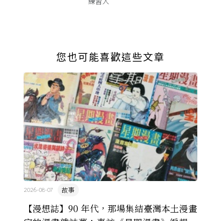
練習人
您也可能喜歡這些文章
故事
2026-08-07
【漫想誌】90 年代，那場集結臺灣本土漫畫