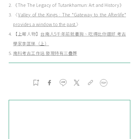
《The The Legacy of Tutankhamun: Art and History》
〈
Valley of the Kings : The "Gateway to the Afterlife"
provides a window to the past.
〉
【上報人物】
台南人5千年前就養狗、吃得比你還好 考古
學家李匡悌（上）
南科考古工作站 發現特有三疊葬