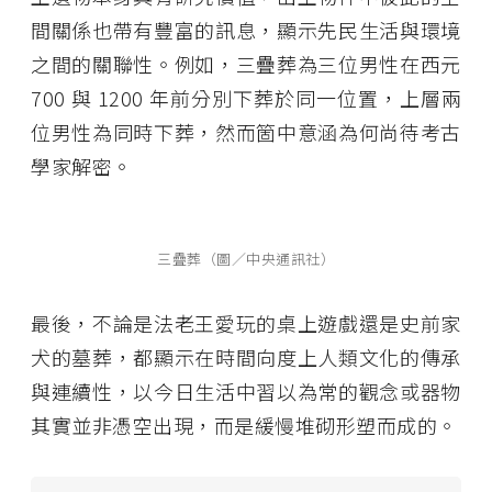
間關係也帶有豐富的訊息，顯示先民生活與環境
之間的關聯性。例如，三疊葬為三位男性在西元
700 與 1200 年前分別下葬於同一位置，上層兩
位男性為同時下葬，然而箇中意涵為何尚待考古
學家解密。
三疊葬（圖／中央通訊社）
最後，不論是法老王愛玩的桌上遊戲還是史前家
犬的墓葬，都顯示在時間向度上人類文化的傳承
與連續性，以今日生活中習以為常的觀念或器物
其實並非憑空出現，而是緩慢堆砌形塑而成的。