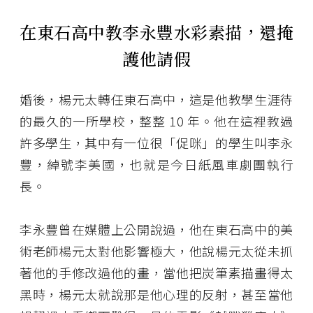
在東石高中教李永豐水彩素描，還掩
護他請假
婚後，楊元太轉任東石高中，這是他教學生涯待
的最久的一所學校，整整 10 年。他在這裡教過
許多學生，其中有一位很「促咪」的學生叫李永
豐，綽號李美國，也就是今日紙風車劇團執行
長。
李永豐曾在媒體上公開說過，他在東石高中的美
術老師楊元太對他影響極大，他說楊元太從未抓
著他的手修改過他的畫，當他把炭筆素描畫得太
黑時，楊元太就說那是他心理的反射，甚至當他