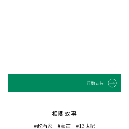
行動支持
相關故事
#政治家
#蒙古
#13世紀