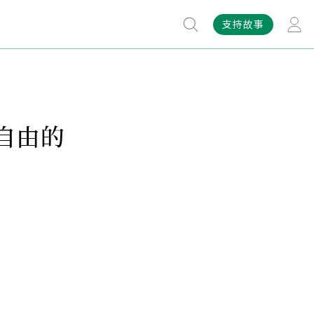
支持故事
自由的