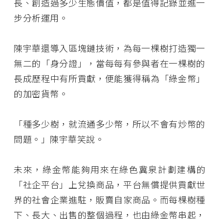
長、創造過多少生態價值，都是值得記錄並進一
步分析運用。
陳宇華還導入區塊鏈技術，為每一棵樹打造獨一
無二的「身分證」，當每每有參與者在一棵樹的
長成歷程中有所貢獻，便能獲得稱為「綠金幣」
的加密貨幣。
「種多少樹，就流通多少幣，所以不會有炒幣的
問題。」陳宇華笑說。
未來，綠金幣能夠用來在綠色冀泉計劃建構的
「社企平台」上兌換商品，平台無償提供貢獻世
界的社會企業進駐，販賣自家商品。而每棵樹種
下、長大、出售的整個過程，也由綠金幣串起，