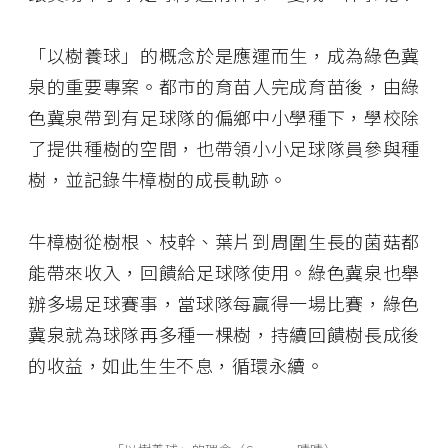
「以樹養球」的概念於是應運而生，成為綠色冀
泉的重要專案。都市的育苗人完成育苗後，由綠
色冀泉帶到有足球隊的偏鄉中小學種下，學校除
了提供種樹的空間，也帶領小小足球隊員參與種
樹，並記錄牛樟樹的成長軌跡。
牛樟樹從樹根、枝幹、葉片到周圍生長的菌菇都
能帶來收入，回饋給足球隊使用。綠色冀泉也舉
辦多場足球賽事，當球隊每贏得一場比賽，綠色
冀泉就為球隊再多種一棵樹，持續回饋樹長成後
的收益，如此生生不息，循環永續。