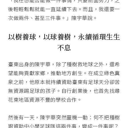
「我在想能否能做一件事情，只要前面努力，之
後輕輕鬆鬆就能一直延續下去。而且，我還要一
次做兩件、甚至三件事。」陳宇華說。
以樹養球，以球養樹，永續循環生生
不息
臺東出身的陳宇華，除了種樹救地球之外，還希
望能夠貢獻家鄉，推動地方創生。在成立綠色冀
泉之前，他原本就持續資助臺東有足球天分卻苦
無資源踢足球的孩子。自行創業後，也首先找尋
花東地區資源不豐的學校合作。
然後有一天，陳宇華突然靈機一動：何不把種樹
跟資助中小學足球隊這兩件事，變成一件事呢？