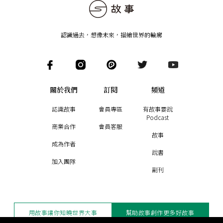
認識過去，想像未來
，
描繪世界的輪廓
關於我們
訂閱
頻道
認識故事
會員專區
有故事要說
Podcast
商業合作
會員客服
故事
成為作者
說書
加入團隊
副刊
用故事讓你知曉世界大事
幫助故事創作更多好故事