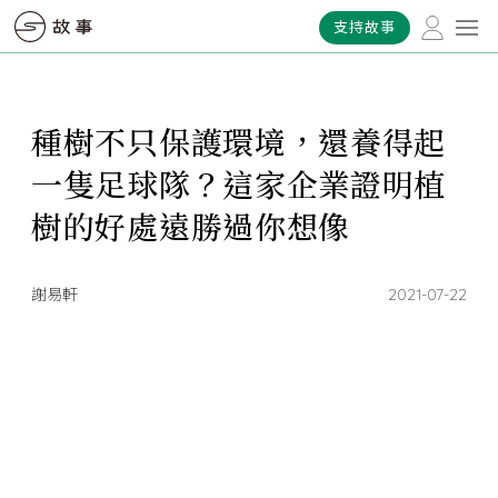
支持故事
種樹不只保護環境，還養得起
一隻足球隊？這家企業證明植
樹的好處遠勝過你想像
謝易軒
2021-07-22