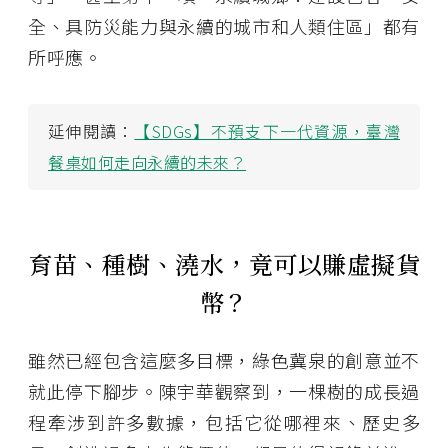
全、具防災能力與永續的城市和人類住區」都有
所呼應。
延伸閱讀：
【SDGs】不預支下一代資源，臺灣
餐桌如何走向永續的未來？
育苗、種樹、澆水，竟可以賺虛擬貨
幣？
雖然已經包含這麼多目標，綠色冀泉的創意並不
就此停下腳步。陳宇華觀察到，一棵樹的成長過
程牽涉到許多數據，包括它從哪裡來、歷史多