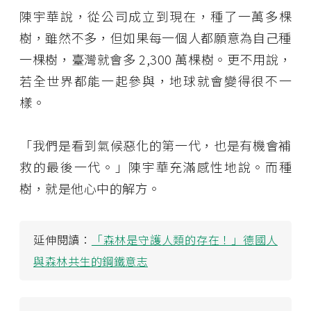
陳宇華說，從公司成立到現在，種了一萬多棵
樹，雖然不多，但如果每一個人都願意為自己種
一棵樹，臺灣就會多 2,300 萬棵樹。更不用說，
若全世界都能一起參與，地球就會變得很不一
樣。
「我們是看到氣候惡化的第一代，也是有機會補
救的最後一代。」陳宇華充滿感性地說。而種
樹，就是他心中的解方。
延伸閱讀：
「森林是守護人類的存在！」德國人
與森林共生的鋼鐵意志