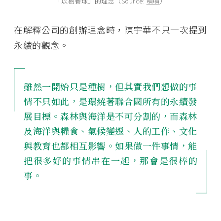
「以樹養球」的理念（Source:
嘖嘖
）
在解釋公司的創辦理念時，陳宇華不只一次提到
永續的觀念。
雖然一開始只是種樹，但其實我們想做的事
情不只如此，是環繞著聯合國所有的永續發
展目標。森林與海洋是不可分割的，而森林
及海洋與糧食、氣候變遷、人的工作、文化
與教育也都相互影響。如果做一件事情，能
把很多好的事情串在一起，那會是很棒的
事。