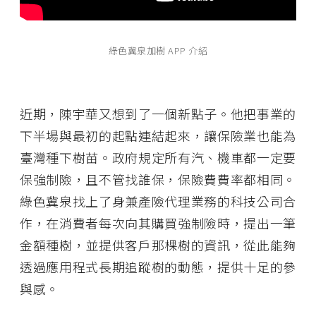
綠色冀泉加樹 APP 介紹
近期，陳宇華又想到了一個新點子。他把事業的
下半場與最初的起點連結起來，讓保險業也能為
臺灣種下樹苗。政府規定所有汽、機車都一定要
保強制險，且不管找誰保，保險費費率都相同。
綠色冀泉找上了身兼產險代理業務的科技公司合
作，在消費者每次向其購買強制險時，提出一筆
金額種樹，並提供客戶那棵樹的資訊，從此能夠
透過應用程式長期追蹤樹的動態，提供十足的參
與感。