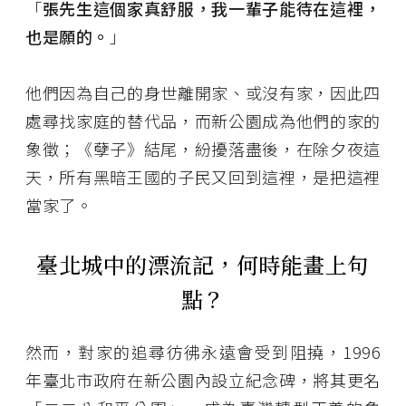
「
張先生這個家真舒服，我一輩子能待在這裡，
也是願的。
」
他們因為自己的身世離開家、或沒有家，因此四
處尋找家庭的替代品，而新公園成為他們的家的
象徵；《孽子》結尾，紛擾落盡後，在除夕夜這
天，所有黑暗王國的子民又回到這裡，是把這裡
當家了。
臺北城中的漂流記，何時能畫上句
點？
然而，對家的追尋彷彿永遠會受到阻撓，1996
年臺北市政府在新公園內設立紀念碑，將其更名