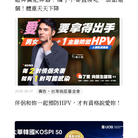
個！體重天天下降
廣告・台灣癌症基金會
2026-08-07
伴侶和妳一起預防HPV，才有資格說愛妳！