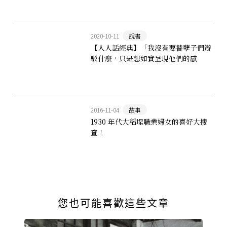
2020-10-11
說書
【人人話經典】「我沒有要替孽子們辯
駁什麼，只是想如實呈現他們的感
情。」白先勇X廖志峰對談
2016-11-04
故事
1930 年代大稻埕職業婦女的喜好大搜
查！
您也可能喜歡這些文章