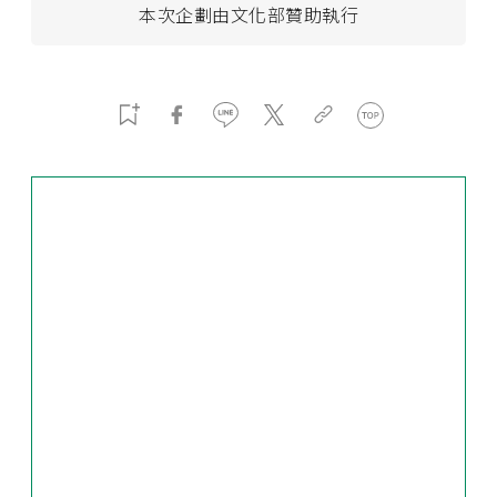
本次企劃由文化部贊助執行