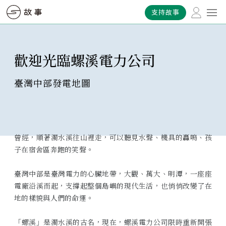
支持故事
歡迎光臨螺溪電力公司
臺灣中部發電地圖
曾經，順著濁水溪往山裡走，可以聽見水聲、機具的轟鳴、孩
子在宿舍區奔跑的笑聲。
臺灣中部是臺灣電力的心臟地帶，大觀、萬大、明潭，一座座
電廠沿溪而起，支撐起整個島嶼的現代生活，也悄悄改變了在
地的樣貌與人們的命運。
「螺溪」是濁水溪的古名，現在，螺溪電力公司限時重新開張