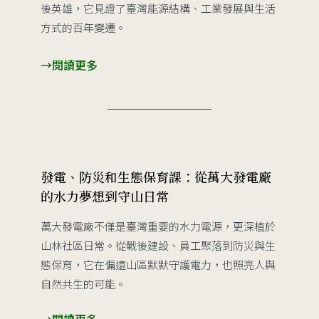
後英雄，它見證了臺灣能源結構、工業發展與生活
方式的百年變遷。
→
閱讀更多
發電、防災和生態保育課：從萬大發電廠
的水力夢想到守山日常
萬大發電廠不僅是臺灣重要的水力電源，更深植於
山林社區日常。從戰後建設、員工聚落到防災與生
態保育，它在偏遠山區默默守護電力，也照亮人與
自然共生的可能。