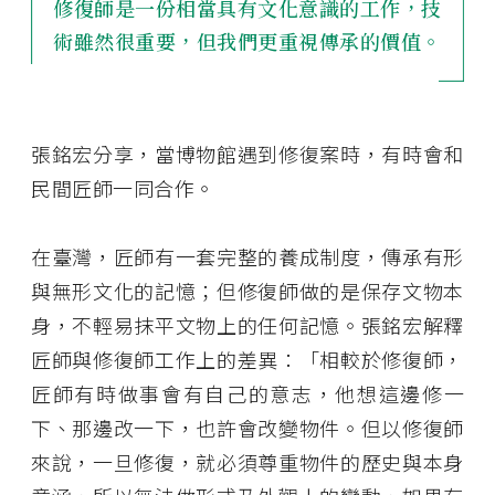
修復師是一份相當具有文化意識的工作，技
術雖然很重要，但我們更重視傳承的價值。
張銘宏分享，當博物館遇到修復案時，有時會和
民間匠師一同合作。
在臺灣，匠師有一套完整的養成制度，傳承有形
與無形文化的記憶；但修復師做的是保存文物本
身，不輕易抹平文物上的任何記憶。張銘宏解釋
匠師與修復師工作上的差異：「相較於修復師，
匠師有時做事會有自己的意志，他想這邊修一
下、那邊改一下，也許會改變物件。但以修復師
來說，一旦修復，就必須尊重物件的歷史與本身