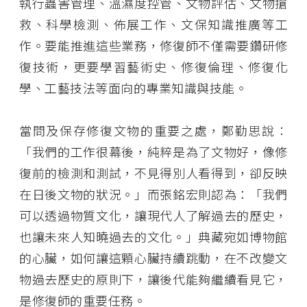
執行蟲害管理、溫濕度控管、文物評估、文物搶
救、科學檢測、佈展工作、文保知識推廣等工
作。要能推進這些業務，修復師不僅需要鑽研修
復技術，更要學習藝術史、修復倫理、修復化
學、工藝技法等面向的專業知識與技能。
當問及保存修復文物的重要之處，鄭勤思說：
「我們的工作很幕後，純粹是為了文物好，像修
復前的檢測和測試，不見得別人看得到，卻反映
在日後文物的狀況。」而張銘宏則認為：「我們
可以透過物質文化，讓現代人了解過去的歷史，
也讓未來人知曉過去的文化。」典藏宛如博物館
的心臟，如何讓這顆心臟持續跳動，在不改變文
物過去歷史的原則下，讓後代能夠繼續看見它，
是修復師的重要任務。