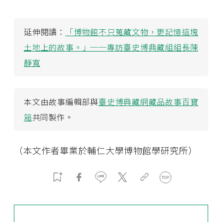
延伸閱讀：
「博物館不只蒐藏文物，更記憶這塊
土地上的故事。」──專訪臺史博典藏組組長陳
靜寬
本文由故事編輯部與
臺史博典藏網藏品故事百寶
箱
共同製作。
（本文作者畢業於輔仁大學博物館學研究所）