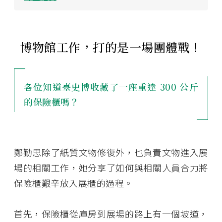
博物館工作，打的是一場團體戰！
各位知道臺史博收藏了一座重達 300 公斤
的保險櫃嗎？
鄭勤思除了紙質文物修復外，也負責文物進入展
場的相關工作，她分享了如何與相關人員合力將
保險櫃艱辛放入展櫃的過程。
首先，保險櫃從庫房到展場的路上有一個坡道，