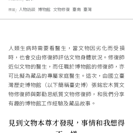
人物訪談
博物館
文物修復
臺南
臺灣
標籤
人類生病時需要看醫生，當文物因劣化而受損
時，也會交由修復師評估文物身體狀況。修復師
近似文物的醫生，而任職於博物館的修復師，亦
可比擬為藏品的專屬家庭醫生。這次，由國立臺
灣歷史博物館（以下簡稱臺史博）張銘宏木質文
物修復師與鄭勤思紙質文物修復師，和我們分享
有趣的博物館工作經驗及藏品故事。
見到文物本尊才發現，事情和我想得