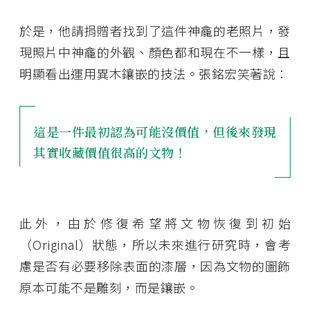
於是，他請捐贈者找到了這件神龕的老照片，發
現照片中神龕的外觀、顏色都和現在不一樣，且
明顯看出運用異木鑲嵌的技法。張銘宏笑著說：
這是一件最初認為可能沒價值，但後來發現
其實收藏價值很高的文物！
此外，由於修復希望將文物恢復到初始
（Original）狀態，所以未來進行研究時，會考
慮是否有必要移除表面的漆層，因為文物的圖飾
原本可能不是雕刻，而是鑲嵌。