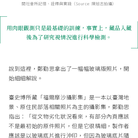
間社會所記憶、詮釋與實踐（Source: 陳旭志拍攝）
用肉眼觀測只是最基礎的訓練，事實上，藏品入藏
後為了研究視情況進行科學檢測。
說到這裡，鄭勤思拿出了一幅幅玻璃版照片，開
始細細解說。
臺史博所藏「福爾摩沙攝影集」是一本以臺灣地
景、原住民部落相關照片為主的攝影集，鄭勤思
指出：「從文物劣化狀況看來，有部分內頁應該
不是最初始的原件照片，但是它很精細，製作者
應該是以玻璃底片進行沖印，但因為玻璃底片隨