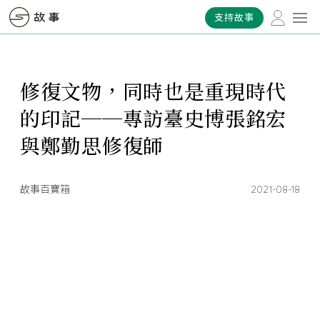
支持故事
修復文物，同時也是重現時代
的印記──專訪臺史博張銘宏
與鄭勤思修復師
故事百寶箱
2021-08-18