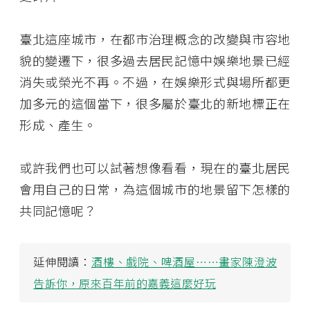
臺北這座城市，在都市治理概念的改變與市容地
貌的變遷下，很多過去居民記憶中娛樂地景已經
消失或榮光不再。不過，在娛樂形式與場所都更
加多元的這個當下，很多屬於臺北的新地標正在
形成、產生。
或許我們也可以試著想像看看，現在的臺北居民
會用自己的日常，為這個城市的地景留下怎樣的
共同記憶呢？
延伸閱讀：
酒樓、戲院、啤酒屋……畫家陳澄波
告訴你，原來百年前的嘉義這麼好玩