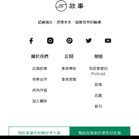
認識過去，想像未來
，
描繪世界的輪廓
關於我們
訂閱
頻道
認識故事
會員專區
有故事要說
Podcast
商業合作
會員客服
故事
成為作者
說書
加入團隊
副刊
用故事讓你知曉世界大事
幫助故事創作更多好故事