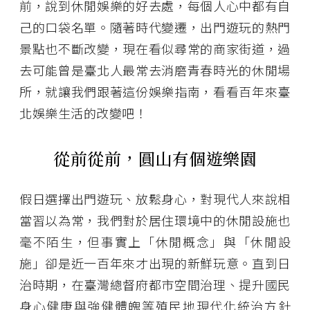
前，說到休閒娛樂的好去處，每個人心中都有自
己的口袋名單。隨著時代變遷，出門遊玩的熱門
景點也不斷改變，現在看似尋常的商家街道，過
去可能曾是臺北人最常去消磨青春時光的休閒場
所，就讓我們跟著這份娛樂指南，看看百年來臺
北娛樂生活的改變吧！
從前從前，圓山有個遊樂園
假日選擇出門遊玩、放鬆身心，對現代人來說相
當習以為常，我們對於居住環境中的休閒設施也
毫不陌生，但事實上「休閒概念」與「休閒設
施」卻是近一百年來才出現的新鮮玩意。直到日
治時期，在臺灣總督府都市空間治理、提升國民
身心健康與強健體魄等殖民地現代化統治方針