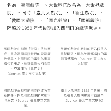
名為「臺灣戲院」、大世界館改名為「大世界戲
院」。同時「臺北大戲院」、「新生戲院」、
「愛國大戲院」、「國光戲院」、「國都戲院」
陸續於 1950 年代後期加入西門町的戲院戰場。
萬國戲院由劇場「榮座」改裝而
美麗都戲院由戰前的芳乃館改名
成，圖為萬國戲院發行的電影廣
重新開張，圖為美麗都戲院的電
告傳單，上面刊印的電影為米高
影宣傳廣告（Source: 臺北市立
梅公司出品，懸疑電影大師希區
文獻館）
考克導演的《北西北》
（Source: 臺北市立文獻館）
國際戲院由戰前的國際館改名重
臺北大戲院於 1955 年開業，圖
新開張，圖為國際戲院的電影宣
為臺北大戲院電影宣傳廣告
傳廣告（Source: 臺北市立文獻
（Source: 臺北市立文獻館）
館）