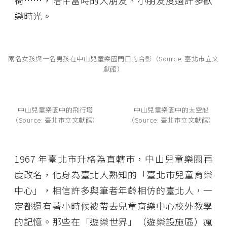
椅……，陪伴當時的大朋友、小朋友度過許多歡
樂時光。
兩名女孩與一名男孩在中山兒童樂園門口的合影（Source: 臺北市立文
獻館）
中山兒童樂園中的飛行塔
中山兒童樂園中的太空船
（Source: 臺北市立文獻館）
（Source: 臺北市立文獻館）
1967 年臺北市升格為直轄市，中山兒童樂園再
度改名，化身為臺北人熟知的「臺北市兒童育樂
中心」，相信許多與筆者年齡相仿的臺北人，一
定都還有著小時候被帶去兒童育樂中心校外教學
的記憶。那些在「遊樂世界」（遊樂設施區）瘋