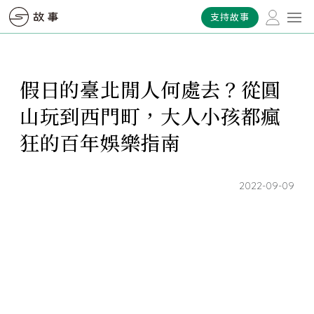
支持故事
假日的臺北閒人何處去？從圓
山玩到西門町，大人小孩都瘋
狂的百年娛樂指南
2022-09-09