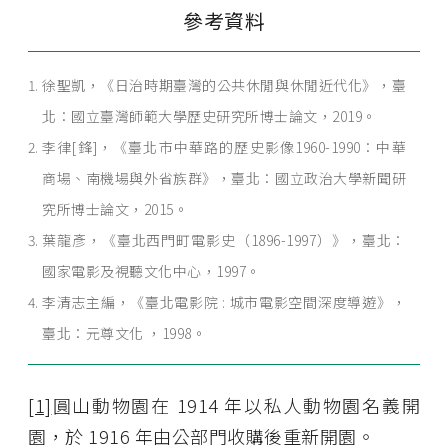
參考資料
徐聖凱，《日治時期臺灣的公共休閒與休閒近代化》，臺
北：國立臺灣師範大學歷史研究所博士論文，2019。
李律[鋒]，《臺北市中華路的歷史影像1960-1990：中華
商場、南機場與外省族群》，臺北：國立政治大學新聞研
究所博士論文，2015。
葉龍彥，《臺北西門町電影史（1896-1997）》，臺北：
國家電影及視聽文化中心，1997。
李清志主編，《臺北電影院 : 城市電影空間深度導遊》，
臺北：元尊文化 ，1998。
[1]
圓山動物園在 1914 年以私人動物園名義開
園，於 1916 年由公部門收購後重新開園。