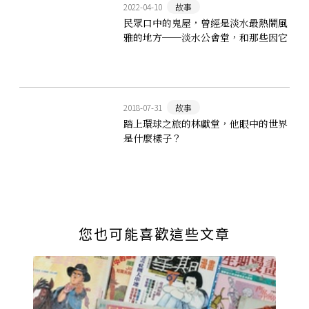
2022-04-10
故事
民眾口中的鬼屋，曾經是淡水最熱鬧風
雅的地方──淡水公會堂，和那些因它
而相遇的人
2018-07-31
故事
踏上環球之旅的林獻堂，他眼中的世界
是什麼樣子？
您也可能喜歡這些文章