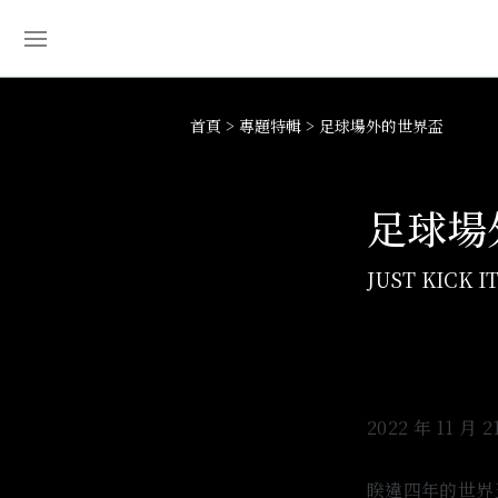
首頁
專題特輯
足球場外的世界盃
足球場
JUST KICK IT
2022 年 11 月
睽違四年的世界