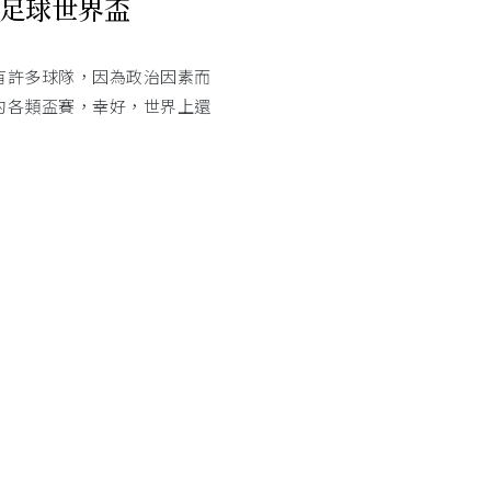
足球世界盃
有許多球隊，因為政治因素而
的各類盃賽，幸好，世界上還