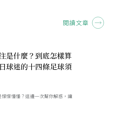
閱讀文章
注是什麼？到底怎樣算
日球迷的十四條足球須
是懞懞懂懂？這邊一次幫你解惑，讓