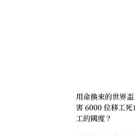
用命換來的世界盃
害 6000 位移
工的國度？