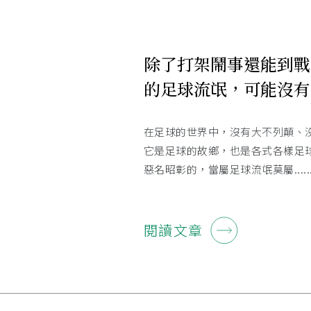
除了打架鬧事還能到戰
的足球流氓，可能沒有
在足球的世界中，沒有大不列顛、
它是足球的故鄉，也是各式各樣足
惡名昭彰的，當屬足球流氓莫屬.....
閱讀文章