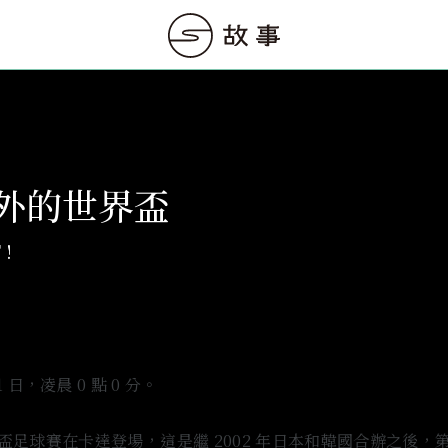
外的世界盃
 !
 21 日，凌晨 0 點 0 分。
盃足球賽在卡達登場，這是繼 2002 年日本和韓國合辦之後，