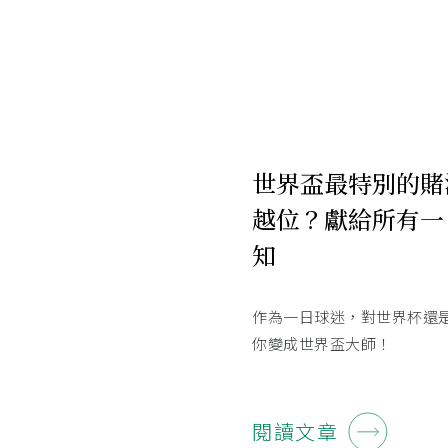
世界盃最特別的賭
越位？獻給所有一
知
作為一日球迷，對世界杯還
你變成世界盃大師！
閱讀文章