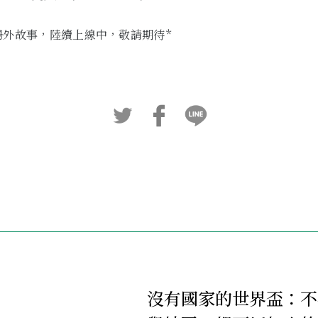
場外故事，陸續上線中，敬請期待*
沒有國家的世界盃：不