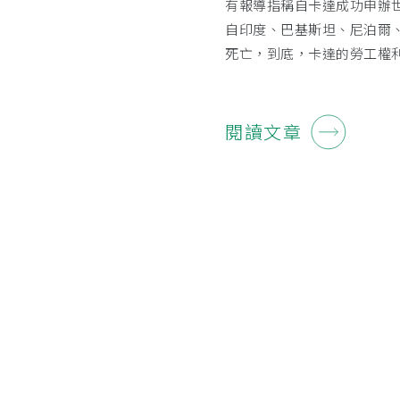
有報導指稱自卡達成功申辦世界
自印度、巴基斯坦、尼泊爾
死亡，到底，卡達的勞工權
閱讀文章