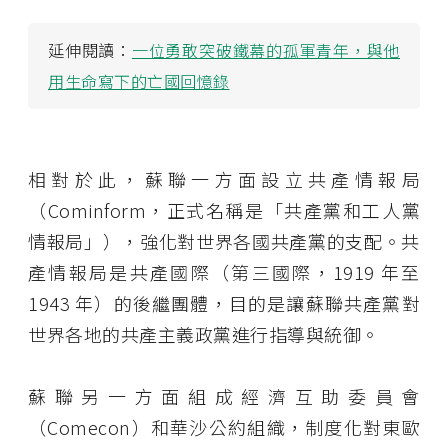
延伸閱讀：
一位勇敢突破鐵幕的孤軍青年，與他
用生命寫下的亡國回憶錄
相對於此，蘇聯一方面設立共產情報局
（Cominform，正式名稱是「共產黨和工人黨
情報局」），強化對世界各國共產黨的支配。共
產情報局是共產國際（第三國際，1919 年至
1943 年）的後繼團體，目的是讓蘇聯共產黨對
世界各地的共產主義政黨進行指導與統御。
蘇聯另一方面組成經濟互助委員會
（Comecon）和華沙公約組織，制度化對東歐