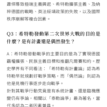
蕭條導致極端主義興起、希特勒擴張主義、及納
粹德國的戰略、英法綏靖政策的失敗，以及國際
秩序崩解等複合因素。
Q3：希特勒發動第二次世界大戰的目的是
什麼？是有計畫還是偶然發生？
A：希特勒發動戰爭的主要目的是為了實現德國
霸權擴張、民族主義目標和推翻凡爾賽和約。歷
史學界有不同看法：「希特勒有計畫論」認為希
特勒早就規劃好戰爭策略，而「偶然論」則認為
他是見機行事逐步走向戰爭。
針對其戰爭行動究竟是有系統計畫、還是臨機應
變仍有爭論，相關以「泰勒論爭」最為著名，當
代多認為二者因素兼具。