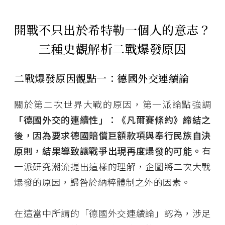
開戰不只出於希特勒一個人的意志？
三種史觀解析二戰爆發原因
二戰爆發原因觀點一：德國外交連續論
關於第二次世界大戰的原因，第一派論點強調
「德國外交的連續性」：《凡爾賽條約》締結之
後，因為要求德國賠償巨額款項與奉行民族自決
原則，結果導致讓戰爭出現再度爆發的可能。
有
一派研究潮流提出這樣的理解，企圖將二次大戰
爆發的原因，歸咎於納粹體制之外的因素。
在這當中所謂的「德國外交連續論」認為，涉足