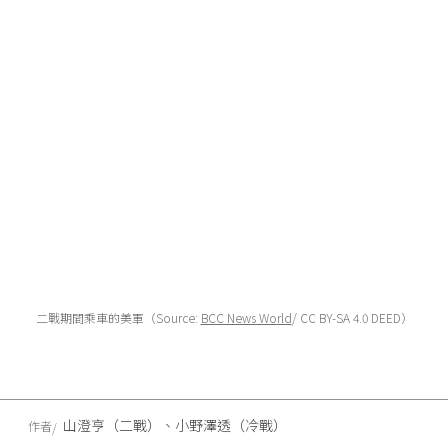
二戰期間乘車的美軍（Source:
BCC News World
/ CC BY-SA 4.0 DEED）
山澄亨（二戰）、小野澤透（冷戰）
作者