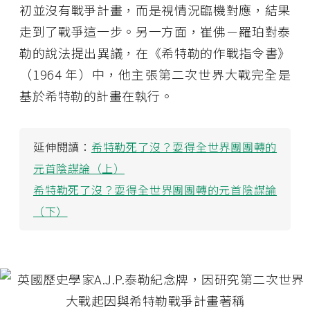
初並沒有戰爭計畫，而是視情況臨機對應，結果
走到了戰爭這一步。另一方面，崔佛－羅珀對泰
勒的說法提出異議，在《希特勒的作戰指令書》
（1964 年）中，他主張第二次世界大戰完全是
基於希特勒的計畫在執行。
延伸閱讀：
希特勒死了沒？耍得全世界團團轉的
元首陰謀論（上）
希特勒死了沒？耍得全世界團團轉的元首陰謀論
（下）