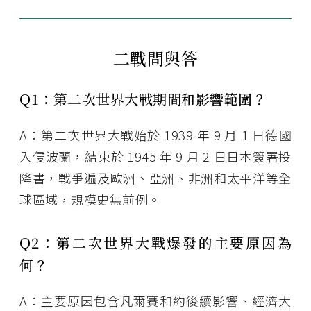
二戰問與答
Q1：第二次世界大戰期間和影響範圍？
A：第二次世界大戰始於 1939 年 9 月 1 日德國
入侵波蘭，結束於 1945 年 9 月 2 日日本簽署投
降書，戰爭遍及歐洲、亞洲、非洲和太平洋等全
球區域，規模史無前例。
Q2：第二次世界大戰爆發的主要原因為
何？
A：主要原因包含凡爾賽和約後續影響、經濟大