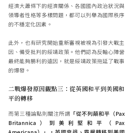
經濟大蕭條下的經濟關係、各國國內政治狀況與
領導者性格等多樣問題，都可以列舉為國際秩序
的不穩定化因素。
此外，也有研究開始重新審視被視為引發大戰主
因、備受批判的綏靖政策。他們認為反軸心陣營
最終能夠勝利的遠因，就是綏靖政策拖延了戰事
的爆發。
二戰爆發原因觀點三：從英國和平到美國和
平的轉移
而第三種論點則關注所謂
「從不列顛和平（Pax
Britannica）到美利堅和平（Pax
Americana）」，英國衰退、霸權轉移到美國