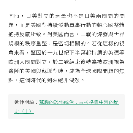
同時，日美對立的背景也不是日美兩國間的問
題，而是美國對持續發動軍事行動的軸心國整體
抱持反感所致。對美國而言，二戰的爆發與世界
規模的秩序重整，是密切相關的。若從這樣的視
角來看，肇因於十九世紀下半葉起持續的英德等
歐洲大國間對立，於二戰結束後轉為被歐洲視為
邊陲的美國與蘇聯對峙，成為全球國際問題的焦
點，這個時代的到來絕非偶然。
延伸閱讀：
蘇聯的恐怖統治：古拉格集中營的歷
史（上）