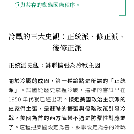
爭與共存的動態國際秩序。
冷戰的三大史觀：正統派、修正派、
後修正派
正統派史觀：蘇聯擴張為冷戰主因
關於冷戰的成因，第一種論點是所謂的「正統
派」。
試圖從歷史掌握冷戰，這樣的嘗試早在
1950 年代就已經出現。
接近美國政治主流派的
史家們主張，是蘇聯的擴張與侵略政策引發冷
戰，美國為首的西方陣營不過是防禦性對應罷
了。
這種把美國設定為善、蘇聯設定為惡的冷戰