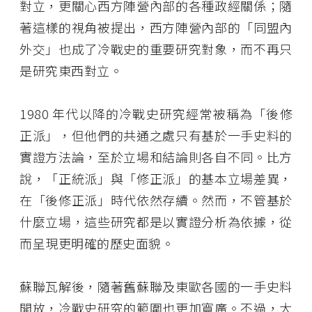
對立，更關心西方陣營內部的各種政經關係；隨
著這樣的視角被提出，西方陣營內部的「同盟內
外交」也成了冷戰史的重要研究對象，而不再只
是研究東西對立。
1980 年代以降的冷戰史研究經常被稱為「後修
正派」，但他們的共通之處只有基於一手史料的
實證方法論，至於立場和結論則各自不同。比方
說，「正統派」與「修正派」的基本立場差異，
在「後修正派」時代依然存續。然而，不管基於
什麼立場，這些研究都是以實證分析為依據，從
而呈現更明確的歷史面貌。
蘇聯瓦解後，隨著舊蘇聯及東歐各國的一手史料
開放，冷戰史研究的範圍也更加寬廣。不過，大