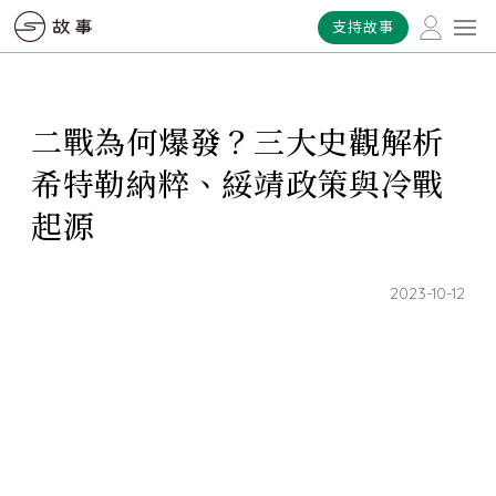
支持故事
二戰為何爆發？三大史觀解析
希特勒納粹、綏靖政策與冷戰
起源
2023-10-12