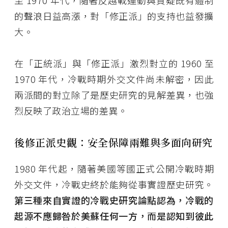
至 1970 年代，隨著反越戰運動與質疑既有體制
的聲浪日益高漲，對「修正派」的支持也益發擴
大。
在「正統派」與「修正派」激烈對立的 1960 至
1970 年代，冷戰時期外交文件尚未解密，因此
兩派間的對立除了是歷史研究的見解差異，也強
烈反映了政治立場的差異。
後修正派史觀：安全保障兩難與多面向研究
1980 年代起，隨著美國等國正式公開冷戰時期
外交文件，冷戰史終於能夠從事實證歷史研究。
第三種來自實證的冷戰史研究論點認為，冷戰的
起源不應歸咎於美蘇任何一方，而是認知到彼此