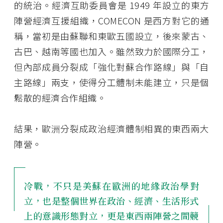
的統治。經濟互助委員會是 1949 年設立的東方
陣營經濟互援組織，COMECON 是西方對它的通
稱，當初是由蘇聯和東歐五國設立，後來蒙古、
古巴、越南等國也加入。雖然致力於國際分工，
但內部成員分裂成「強化對蘇合作路線」與「自
主路線」兩支，使得分工體制未能建立，只是個
鬆散的經濟合作組織。
結果，歐洲分裂成政治經濟體制相異的東西兩大
陣營。
冷戰，不只是美蘇在歐洲的地緣政治學對
立，也是整個世界在政治、經濟、生活形式
上的意識形態對立，更是東西兩陣營之間競