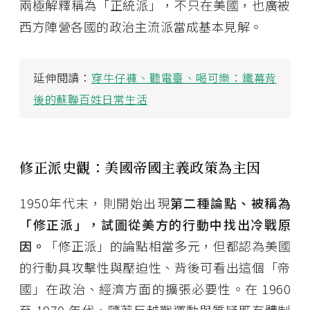
兩極解釋稱為「正統派」，不只在美國，也廣被
西方陣營各國的政治主流派當成基本見解。
延伸閱讀：
穿牛仔褲、聽電臺、喝可樂：鐵幕背
後的蘇聯百姓日常生活
修正派史觀：美國帝國主義政策為主因
1950年代末，則開始出現
第二種論點、被稱為
「修正派」，試圖從美方的行動中找出冷戰原
因。
「修正派」的論點相當多元，但都認為美國
的行動具攻擊性與壓迫性、背後可看出這個「帝
國」在政治、經濟方面的擴張必要性。在 1960