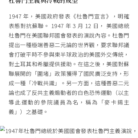
杜魯門主義與冷戰的成型
1947 年，美國政府發表《杜魯門宣言》，明確
表態對抗蘇聯。 1947 年 3 月 12 日， 美國總統
杜魯門在美國聯邦國會發表的演說內容。杜魯門
提出一種極端善惡二元論的世界觀，要求聯邦議
會打破平時不參與東半球政治的美國外交傳統，
對土耳其和希臘提供援助。在這之後，美國對蘇
聯展開的「圍堵」政策獲得了國民廣泛支持，形
成一種「冷戰共識」。另一方面，這種善惡二元
論也成了反共主義煽動者的白色恐怖運動（以主
導此運動的參院議員為名，稱為「麥卡錫主
義」）之基礎。