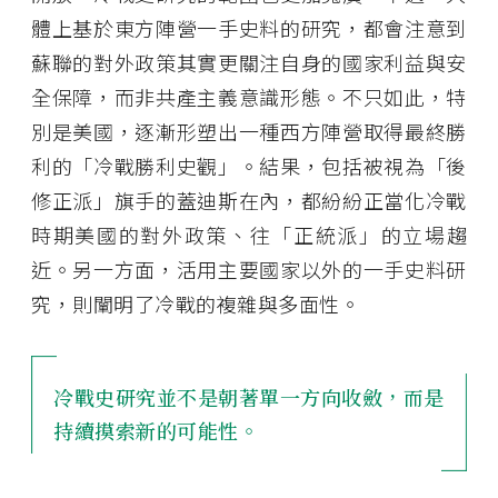
體上基於東方陣營一手史料的研究，都會注意到
蘇聯的對外政策其實更關注自身的國家利益與安
全保障，而非共產主義意識形態。不只如此，特
別是美國，逐漸形塑出一種西方陣營取得最終勝
利的「冷戰勝利史觀」。結果，包括被視為「後
修正派」旗手的蓋迪斯在內，都紛紛正當化冷戰
時期美國的對外政策、往「正統派」的立場趨
近。另一方面，活用主要國家以外的一手史料研
究，則闡明了冷戰的複雜與多面性。
冷戰史研究並不是朝著單一方向收斂，而是
持續摸索新的可能性。